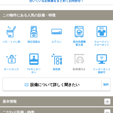
空いているお部屋をまとめてお問合せ！
この物件にある人気の設備・特徴
バス・トイレ別
独立洗面台
エアコン
室内洗濯機
ウォークイン
置き場
クローゼット
オートロック
TVモニター
角部屋
駐車場付き
インターネット
ホン
接続可
設備について詳しく聞きたい
無料
基本情報
こだわり設備・特徴