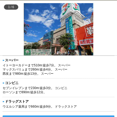
1
/
6
スーパー
イトーヨーカドーまで510m:徒歩7分。 スーパー
マックスバリュまで260m:徒歩4分。 スーパー
西友まで980m:徒歩13分。 スーパー
コンビニ
セブンイレブンまで230m:徒歩3分。 コンビニ
ローソンまで890m:徒歩12分。
ドラッグストア
ウエルシア薬局まで660m:徒歩9分。 ドラックストア