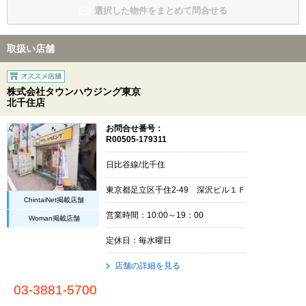
選択した物件をまとめて問合せる
取扱い店舗
株式会社タウンハウジング東京
北千住店
お問合せ番号：
R00505-179311
日比谷線/北千住
東京都足立区千住2-49 深沢ビル１Ｆ
ChintaiNet掲載店舗
営業時間：10:00～19：00
Woman掲載店舗
定休日：毎水曜日
店舗の詳細を見る
03-3881-5700