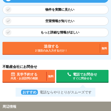
物件を実際に見たい
空室情報が知りたい
もっと詳細な情報がほしい
送信する
無料
2 項目のみ入力するだけ！
不動産会社にお問合せ
見学予約する
電話でお問合せ
無料
内見・お店訪問の相談
すぐに問合せる
おすすめ
電話ならやりとりがスムーズです
周辺情報