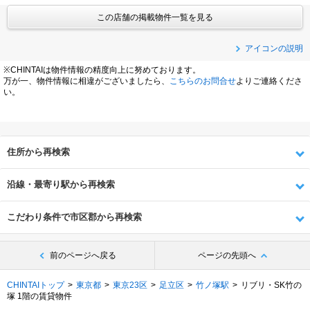
この店舗の掲載物件一覧を見る
アイコンの説明
※CHINTAIは物件情報の精度向上に努めております。
万が一、物件情報に相違がございましたら、
こちらのお問合せ
よりご連絡くださ
い。
住所から再検索
沿線・最寄り駅から再検索
こだわり条件で市区郡から再検索
前のページへ戻る
ページの先頭へ
CHINTAIトップ
東京都
東京23区
足立区
竹ノ塚駅
リブリ・SK竹の
塚 1階の賃貸物件