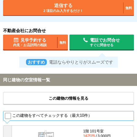
送信する
無料
2 項目のみ入力するだけ！
不動産会社にお問合せ
見学予約する
電話でお問合せ
無料
内見・お店訪問の相談
すぐに問合せる
おすすめ
電話ならやりとりがスムーズです
同じ建物の空室情報一覧
この建物の情報を見る
この建物をすべてチェックする（最大10件）
1階 101号室
16万円
/ 3,000円