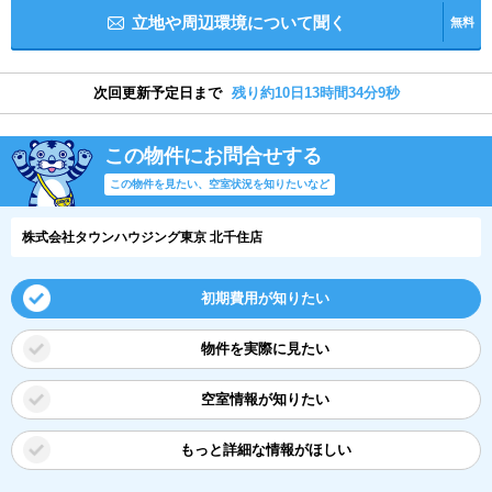
立地や周辺環境について聞く
無料
次回更新予定日まで
残り約10日13時間34分9秒
この物件にお問合せする
この物件を見たい、空室状況を知りたいなど
株式会社タウンハウジング東京 北千住店
初期費用が知りたい
物件を実際に見たい
空室情報が知りたい
もっと詳細な情報がほしい