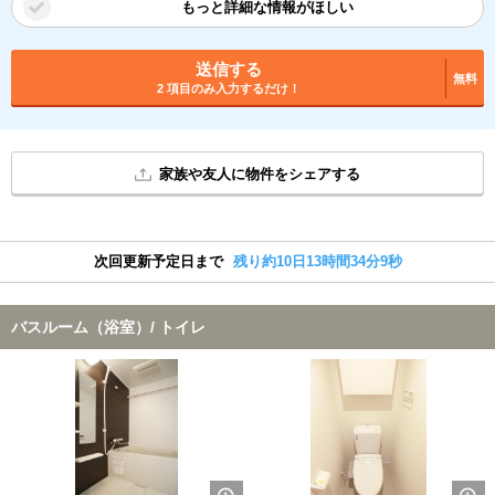
もっと詳細な情報がほしい
送信する
無料
2 項目のみ入力するだけ！
家族や友人に物件をシェアする
次回更新予定日まで
残り約10日13時間34分9秒
バスルーム（浴室）/ トイレ