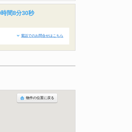
9時間8分29秒
電話でのお問合せはこちら
物件の位置に戻る