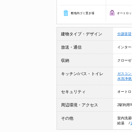
敷地内ゴミ置き場
オートロッ
建物タイプ・デザイン
分譲賃貸
放送・通信
インター
収納
クローゼ
キッチン/バス・トイレ
ガスコン
水洗浄
セキュリティ
オートロ
周辺環境・アクセス
2駅利用
その他
室内洗濯
給湯
/