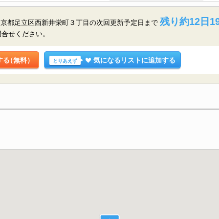
残り約12日1
東京都足立区西新井栄町３丁目の
次回更新予定日まで
問合せください。
する
（無料）
気になるリストに追加する
とりあえず