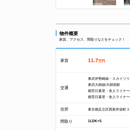
物件概要
家賃、アクセス、間取りなどをチェック！
11.7
家賃
万円
東武伊勢崎線・スカイツリ
東武大師線/大師前駅
交通
都営日暮里・舎人ライナー
都営日暮里・舎人ライナー
住所
東京都足立区西新井栄町３
間取り
1LDK+S