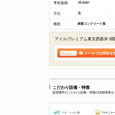
専有面積
35.43m²
方位
北
構造
鉄筋コンクリート造
アイルプレミアム東京西新井 9
メールでお問合せ
かんたん！
こだわり設備・特徴
賃貸物件のこだわり設備・特徴の詳細情報を
バス・トイレ別
TVモニタ