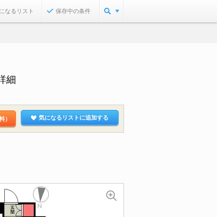
になるリスト
保存中の条件
詳細
気になるリストに追加する
料）