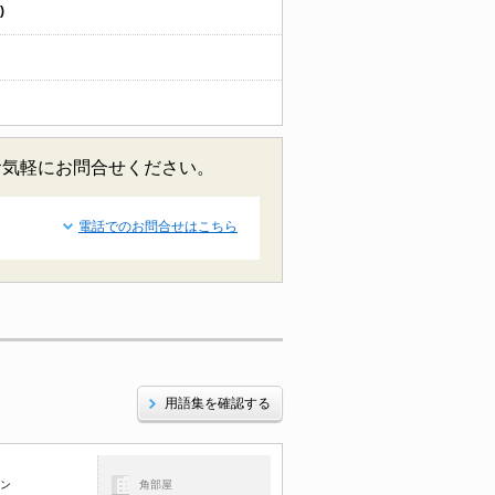
)
お気軽にお問合せください。
電話でのお問合せはこちら
用語集を確認する
コン
角部屋