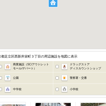
東京都足立区西新井栄町３丁目の周辺施設を地図に表示
商業施設（SC/アウトレット
ドラッグストア
モール/デパート）
ディスカウントショップ
公園
警察署・交番
中学校
小学校