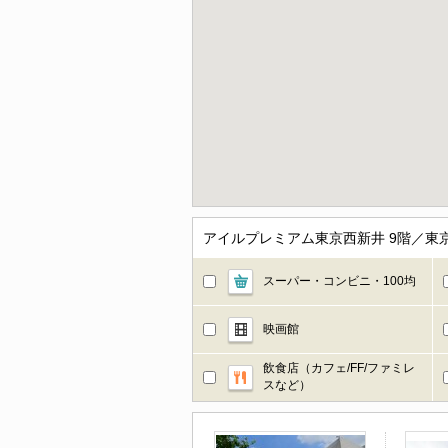
アイルプレミアム東京西新井 9階／
スーパー・コンビニ・100均
映画館
飲食店（カフェ/FF/ファミレ
スなど）