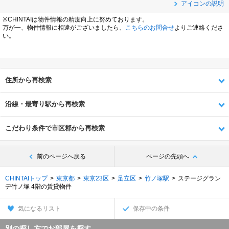
アイコンの説明
※CHINTAIは物件情報の精度向上に努めております。
万が一、物件情報に相違がございましたら、
こちらのお問合せ
よりご連絡くださ
い。
住所から再検索
沿線・最寄り駅から再検索
こだわり条件で市区郡から再検索
前のページへ戻る
ページの先頭へ
CHINTAIトップ
東京都
東京23区
足立区
竹ノ塚駅
ステージグラン
デ竹ノ塚 4階の賃貸物件
気になるリスト
保存中の条件
別の探し方でお部屋を探す