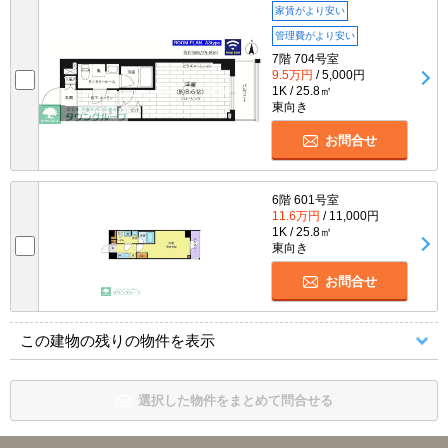
家賃がより安い
管理費がより安い
7階 704号室
9.5万円
/ 5,000円
1K / 25.8㎡
東向き
お問合せ
6階 601号室
11.6万円
/ 11,000円
1K / 25.8㎡
東向き
お問合せ
この建物の残りの物件を表示
選択した物件をまとめて問合せる