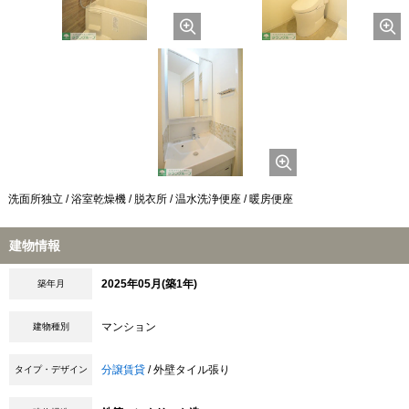
洗面所独立 / 浴室乾燥機 / 脱衣所 / 温水洗浄便座 / 暖房便座
建物情報
2025年05月(築1年)
築年月
マンション
建物種別
分譲賃貸
/ 外壁タイル張り
タイプ・デザイン