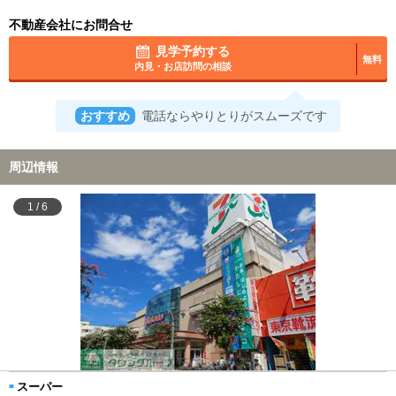
不動産会社にお問合せ
見学予約する
無料
内見・お店訪問の相談
おすすめ
電話ならやりとりがスムーズです
周辺情報
1
/
6
スーパー