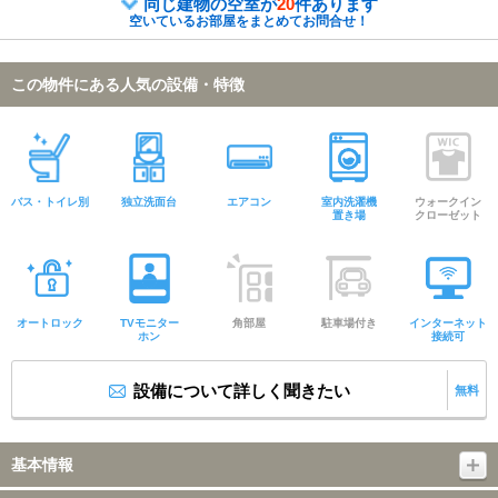
同じ建物の空室が
20
件あります
空いているお部屋をまとめてお問合せ！
この物件にある人気の設備・特徴
バス・トイレ別
独立洗面台
エアコン
室内洗濯機
ウォークイン
置き場
クローゼット
オートロック
TVモニター
角部屋
駐車場付き
インターネット
ホン
接続可
設備について詳しく聞きたい
無料
基本情報