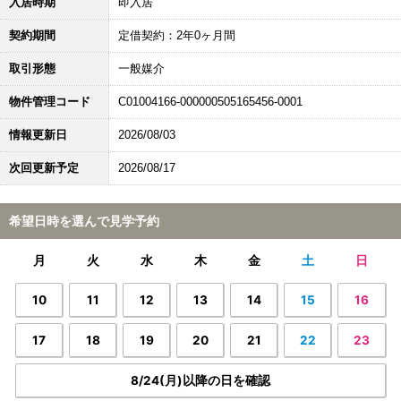
入居時期
即入居
契約期間
定借契約：2年0ヶ月間
取引形態
一般媒介
物件管理コード
C01004166-000000505165456-0001
情報更新日
2026/08/03
次回更新予定
2026/08/17
希望日時を選んで見学予約
月
火
水
木
金
土
日
10
11
12
13
14
15
16
17
18
19
20
21
22
23
8/24(月)以降の日を確認