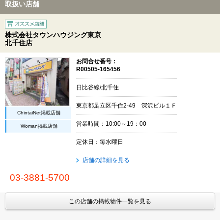
取扱い店舗
株式会社タウンハウジング東京
北千住店
お問合せ番号：
R00505-165456
日比谷線/北千住
東京都足立区千住2-49 深沢ビル１Ｆ
ChintaiNet掲載店舗
営業時間：10:00～19：00
Woman掲載店舗
定休日：毎水曜日
店舗の詳細を見る
03-3881-5700
この店舗の掲載物件一覧を見る