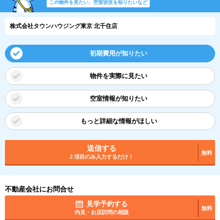
この物件を見たい、空室状況を知りたいなど
株式会社タウンハウジング東京 北千住店
初期費用が知りたい
物件を実際に見たい
空室情報が知りたい
もっと詳細な情報がほしい
送信する
無料
2 項目のみ入力するだけ！
不動産会社にお問合せ
見学予約する
無料
内見・お店訪問の相談