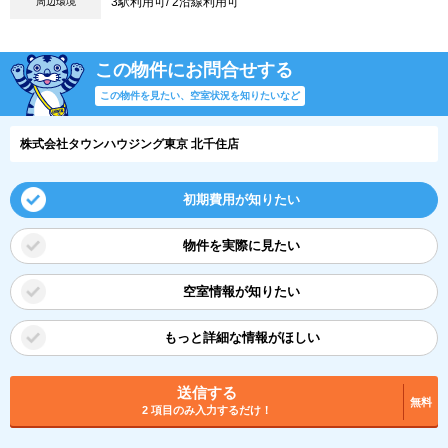
3駅利用可/ 2沿線利用可
周辺環境
この物件にお問合せする
この物件を見たい、空室状況を知りたいなど
株式会社タウンハウジング東京 北千住店
初期費用が知りたい
物件を実際に見たい
空室情報が知りたい
もっと詳細な情報がほしい
送信する
無料
2 項目のみ入力するだけ！