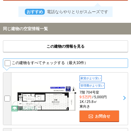
おすすめ
電話ならやりとりがスムーズです
同じ建物の空室情報一覧
この建物の情報を見る
この建物をすべてチェックする（最大10件）
家賃がより安い
管理費がより安い
7階 704号室
9.5万円
/ 5,000円
1K / 25.8㎡
東向き
お問合せ