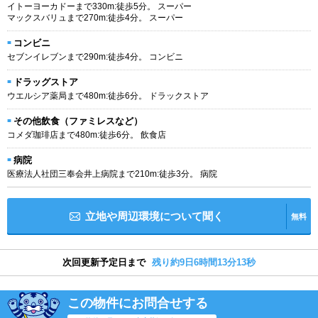
イトーヨーカドーまで330m:徒歩5分。 スーパー
マックスバリュまで270m:徒歩4分。 スーパー
コンビニ
セブンイレブンまで290m:徒歩4分。 コンビニ
ドラッグストア
ウエルシア薬局まで480m:徒歩6分。 ドラックストア
その他飲食（ファミレスなど）
コメダ珈琲店まで480m:徒歩6分。 飲食店
病院
医療法人社団三奉会井上病院まで210m:徒歩3分。 病院
立地や周辺環境について聞く
無料
次回更新予定日まで
残り約9日6時間13分13秒
この物件にお問合せする