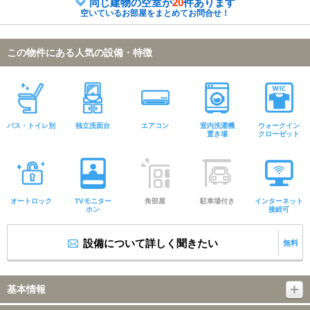
同じ建物の空室が
20
件あります
空いているお部屋をまとめてお問合せ！
この物件にある人気の設備・特徴
バス・トイレ別
独立洗面台
エアコン
室内洗濯機
ウォークイン
置き場
クローゼット
オートロック
TVモニター
角部屋
駐車場付き
インターネット
ホン
接続可
設備について詳しく聞きたい
無料
基本情報