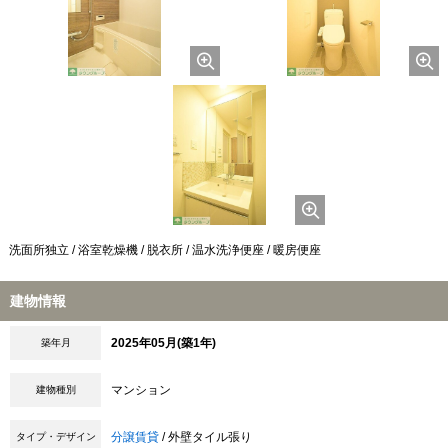
洗面所独立 / 浴室乾燥機 / 脱衣所 / 温水洗浄便座 / 暖房便座
建物情報
2025年05月(築1年)
築年月
マンション
建物種別
分譲賃貸
/ 外壁タイル張り
タイプ・デザイン