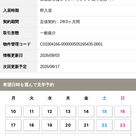
入居時期
即入居
契約期間
定借契約：2年0ヶ月間
取引形態
一般媒介
物件管理コード
C01004166-000000505165435-0001
情報更新日
2026/08/03
次回更新予定
2026/08/17
希望日時を選んで見学予約
月
火
水
木
金
土
日
10
11
12
13
14
15
16
17
18
19
20
21
22
23