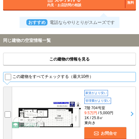
無料
内見・お店訪問の相談
おすすめ
電話ならやりとりがスムーズです
同じ建物の空室情報一覧
この建物の情報を見る
この建物をすべてチェックする（最大10件）
家賃がより安い
管理費がより安い
7階 704号室
9.5万円
/ 5,000円
1K / 25.8㎡
東向き
お問合せ