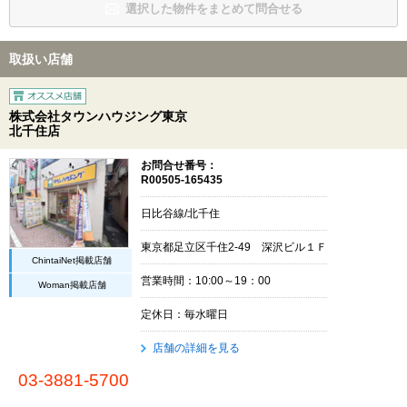
選択した物件をまとめて問合せる
取扱い店舗
株式会社タウンハウジング東京
北千住店
お問合せ番号：
R00505-165435
日比谷線/北千住
東京都足立区千住2-49 深沢ビル１Ｆ
ChintaiNet掲載店舗
営業時間：10:00～19：00
Woman掲載店舗
定休日：毎水曜日
店舗の詳細を見る
03-3881-5700