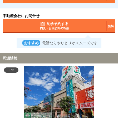
不動産会社にお問合せ
見学予約する
無料
内見・お店訪問の相談
おすすめ
電話ならやりとりがスムーズです
周辺情報
1
/
6