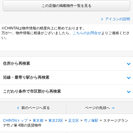
この店舗の掲載物件一覧を見る
アイコンの説明
※CHINTAIは物件情報の精度向上に努めております。
万が一、物件情報に相違がございましたら、
こちらのお問合せ
よりご連絡くださ
い。
住所から再検索
沿線・最寄り駅から再検索
こだわり条件で市区郡から再検索
前のページへ戻る
ページの先頭へ
CHINTAIトップ
東京都
東京23区
足立区
竹ノ塚駅
ステージグラン
デ竹ノ塚 4階の賃貸物件