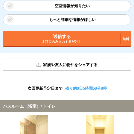
空室情報が知りたい
もっと詳細な情報がほしい
送信する
無料
2 項目のみ入力するだけ！
家族や友人に物件をシェアする
次回更新予定日まで
残り約9日5時間59分7秒
バスルーム（浴室）/ トイレ