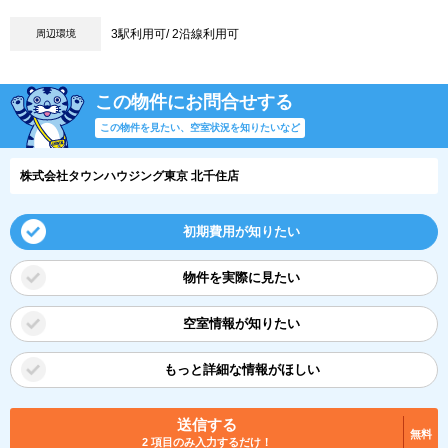
3駅利用可/ 2沿線利用可
周辺環境
この物件にお問合せする
この物件を見たい、空室状況を知りたいなど
株式会社タウンハウジング東京 北千住店
初期費用が知りたい
物件を実際に見たい
空室情報が知りたい
もっと詳細な情報がほしい
送信する
無料
2 項目のみ入力するだけ！