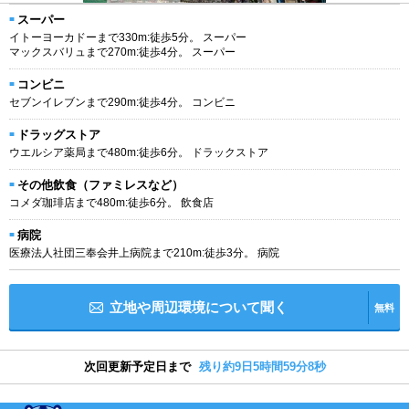
スーパー
イトーヨーカドーまで330m:徒歩5分。 スーパー
マックスバリュまで270m:徒歩4分。 スーパー
コンビニ
セブンイレブンまで290m:徒歩4分。 コンビニ
ドラッグストア
ウエルシア薬局まで480m:徒歩6分。 ドラックストア
その他飲食（ファミレスなど）
コメダ珈琲店まで480m:徒歩6分。 飲食店
病院
医療法人社団三奉会井上病院まで210m:徒歩3分。 病院
立地や周辺環境について聞く
無料
次回更新予定日まで
残り約9日5時間59分7秒