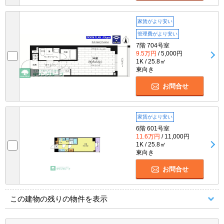
家賃がより安い
管理費がより安い
7階 704号室
9.5万円
/ 5,000円
1K / 25.8㎡
東向き
お問合せ
家賃がより安い
6階 601号室
11.6万円
/ 11,000円
1K / 25.8㎡
東向き
お問合せ
この建物の残りの物件を表示