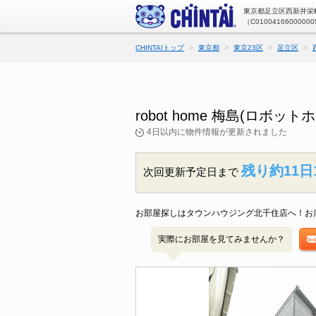
東京都足立区西新井栄町
（C01004166000000
CHINTAIトップ
東京都
東京23区
足立区
robot home 梅島(ロ
4日以内に物件情報が更新されました
残り約11日
次回更新予定日まで
お部屋探しはタウンハウジング北千住店へ！お
実際にお部屋を見てみませんか？