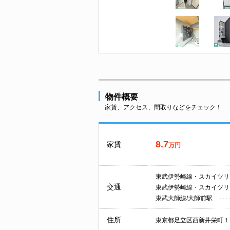
物件概要
家賃、アクセス、間取りなどをチェック！
8.7
家賃
万円
東武伊勢崎線・スカイツリ
交通
東武伊勢崎線・スカイツリ
東武大師線/大師前駅
住所
東京都足立区西新井栄町１