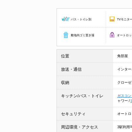
バス・トイレ別
TVモニタ
敷地内ゴミ置き場
オートロッ
位置
角部屋
放送・通信
インター
収納
クローゼ
キッチン/バス・トイレ
ガスコン
ャワー
/
セキュリティ
オートロ
周辺環境・アクセス
3駅利用