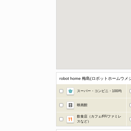
robot home 梅島(ロボットホー
スーパー・コンビニ・100均
映画館
飲食店（カフェ/FF/ファミレ
スなど）