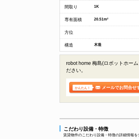
間取り
1K
専有面積
20.51m²
方位
構造
木造
robot home 梅島(ロボ
ださい。
メールでお問合せ
かんたん！
こだわり設備・特徴
賃貸物件のこだわり設備・特徴の詳細情報を