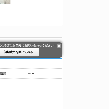
になる方はお気軽にお問い合わせください！
初期費用を聞いてみる
 償却
-- / --