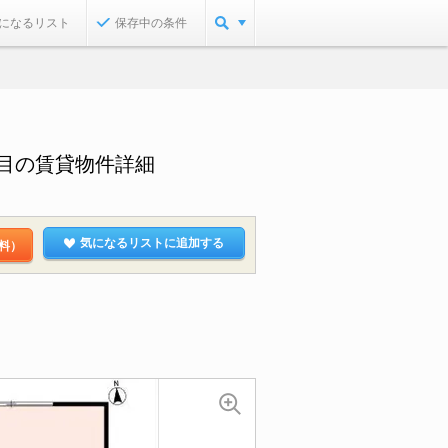
になるリスト
保存中の条件
１丁目の賃貸物件詳細
気になるリストに追加する
料）