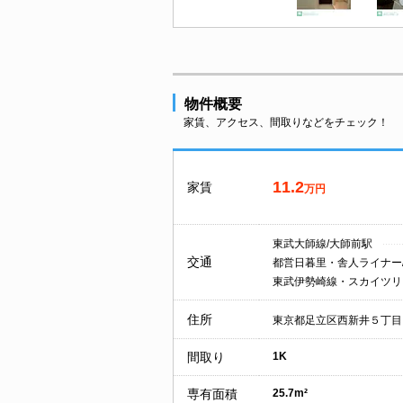
物件概要
家賃、アクセス、間取りなどをチェック！
11.2
家賃
万円
東武大師線/大師前駅
交通
都営日暮里・舎人ライナー
東武伊勢崎線・スカイツリ
住所
東京都足立区西新井５丁目
間取り
1K
専有面積
25.7m²