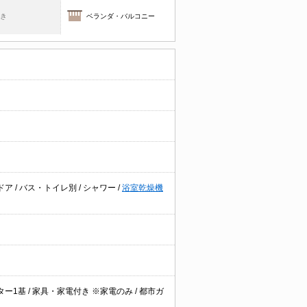
焚き
ベランダ・バルコニー
ドア
/
バス・トイレ別
/
シャワー
/
浴室乾燥機
ター1基
/
家具・家電付き ※家電のみ
/
都市ガ