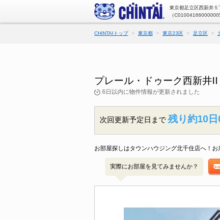
東京都足立区西新井５丁
（C01004166000000
CHINTAIトップ
東京都
東京23区
足立区
プレール・ドゥーク西新井I
6日以内に物件情報が更新されました
残り約10日
次回更新予定日まで
お部屋探しはタウンハウジング北千住店へ！お
実際にお部屋を見てみませんか？