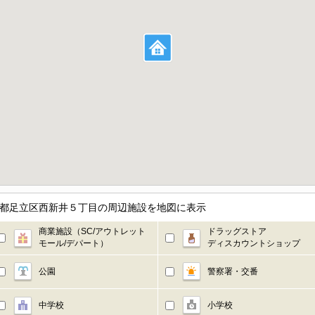
東京都足立区西新井５丁目の周辺施設を地図に表示
商業施設（SC/アウトレット
ドラッグストア
モール/デパート）
ディスカウントショップ
公園
警察署・交番
中学校
小学校