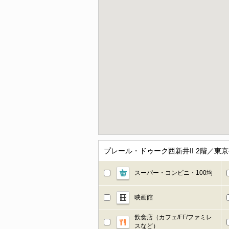
プレール・ドゥーク西新井II 2階／
スーパー・コンビニ・100均
映画館
飲食店（カフェ/FF/ファミレ
スなど）