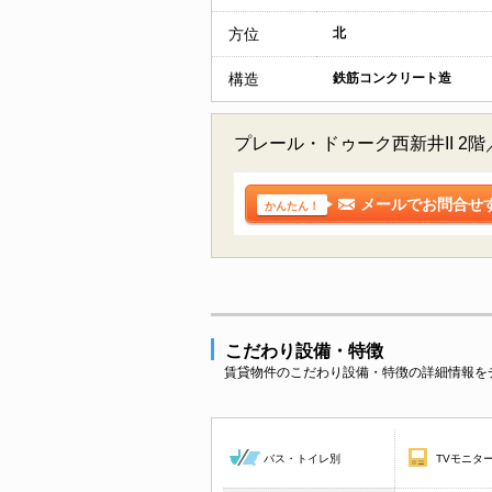
方位
北
構造
鉄筋コンクリート造
プレール・ドゥーク西新井II 
メールでお問合せ
かんたん！
こだわり設備・特徴
賃貸物件のこだわり設備・特徴の詳細情報を
バス・トイレ別
TVモニタ