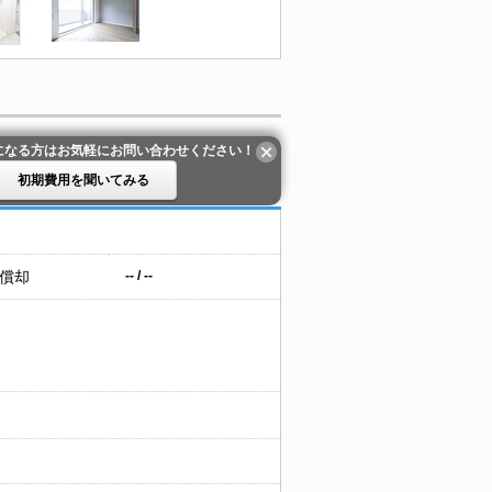
になる方はお気軽にお問い合わせください！
初期費用を聞いてみる
 償却
-- / --