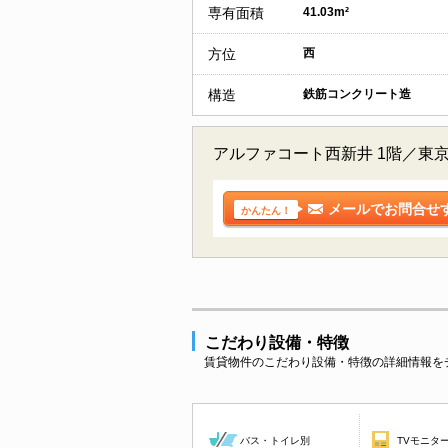
専有面積
41.03m²
方位
西
構造
鉄筋コンクリート造
アルファコート西新井 1階／東
メールでお問合せ
かんたん！
こだわり設備・特徴
賃貸物件のこだわり設備・特徴の詳細情報を
バス・トイレ別
TVモニタ