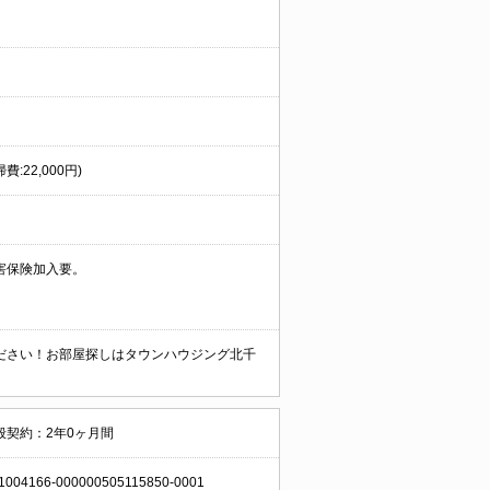
:22,000円)
害保険加入要。
ださい！お部屋探しはタウンハウジング北千
般契約：2年0ヶ月間
1004166-000000505115850-0001