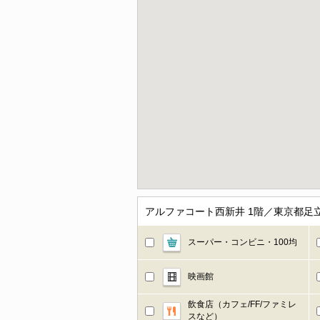
アルファコート西新井 1階／東京都足
スーパー・コンビニ・100均
映画館
飲食店（カフェ/FF/ファミレ
スなど）