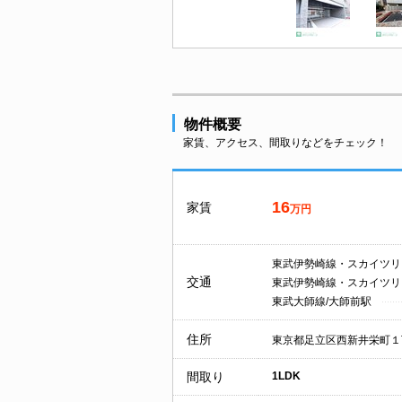
物件概要
家賃、アクセス、間取りなどをチェック！
16
家賃
万円
東武伊勢崎線・スカイツリ
交通
東武伊勢崎線・スカイツリ
東武大師線/大師前駅
住所
東京都足立区西新井栄町１
間取り
1LDK