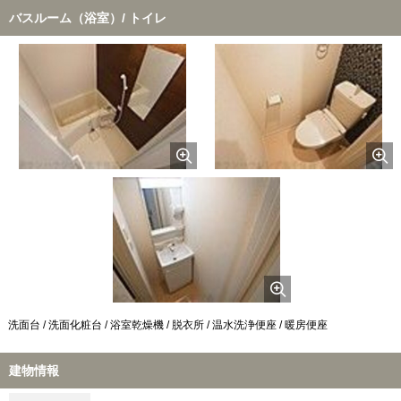
バスルーム（浴室）/ トイレ
洗面台 / 洗面化粧台 / 浴室乾燥機 / 脱衣所 / 温水洗浄便座 / 暖房便座
建物情報