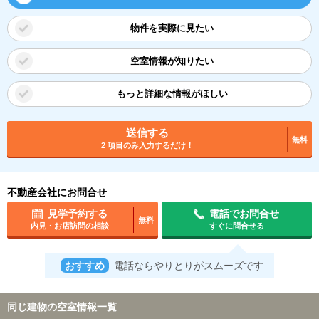
物件を実際に見たい
空室情報が知りたい
もっと詳細な情報がほしい
送信する
無料
2 項目のみ入力するだけ！
不動産会社にお問合せ
見学予約する
電話でお問合せ
無料
内見・お店訪問の相談
すぐに問合せる
おすすめ
電話ならやりとりがスムーズです
同じ建物の空室情報一覧