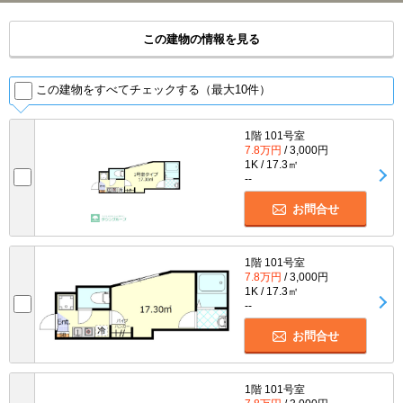
この建物の情報を見る
この建物をすべてチェックする（最大10件）
1階 101号室
7.8万円
/ 3,000円
1K / 17.3㎡
--
お問合せ
1階 101号室
7.8万円
/ 3,000円
1K / 17.3㎡
--
お問合せ
1階 101号室