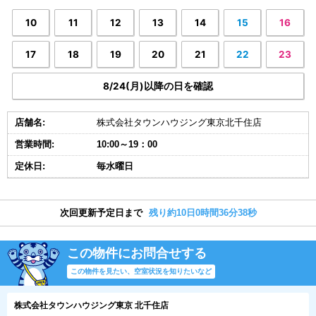
10
11
12
13
14
15
16
17
18
19
20
21
22
23
8/24(月)以降の日を確認
店舗名:
株式会社タウンハウジング東京北千住店
営業時間:
10:00～19：00
定休日:
毎水曜日
次回更新予定日まで
残り約10日0時間36分38秒
この物件にお問合せする
この物件を見たい、空室状況を知りたいなど
株式会社タウンハウジング東京 北千住店