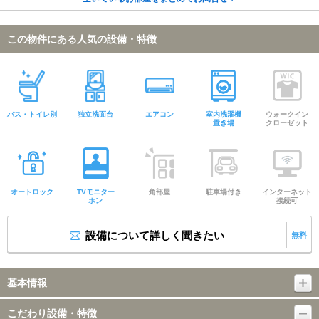
この物件にある人気の設備・特徴
バス・トイレ別
独立洗面台
エアコン
室内洗濯機
ウォークイン
置き場
クローゼット
オートロック
TVモニター
角部屋
駐車場付き
インターネット
ホン
接続可
設備について詳しく聞きたい
無料
基本情報
こだわり設備・特徴