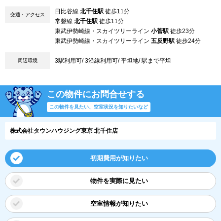
日比谷線
北千住駅
徒歩11分
交通・アクセス
常磐線
北千住駅
徒歩11分
東武伊勢崎線・スカイツリーライン
小菅駅
徒歩23分
東武伊勢崎線・スカイツリーライン
五反野駅
徒歩24分
3駅利用可/ 3沿線利用可/ 平坦地/ 駅まで平坦
周辺環境
この物件にお問合せする
この物件を見たい、空室状況を知りたいなど
株式会社タウンハウジング東京 北千住店
初期費用が知りたい
物件を実際に見たい
空室情報が知りたい