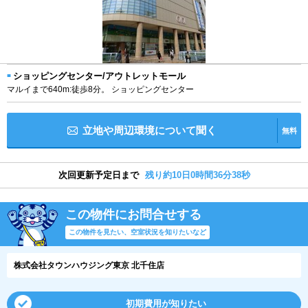
ショッピングセンター/アウトレットモール
マルイまで640m:徒歩8分。 ショッピングセンター
立地や周辺環境について聞く
無料
次回更新予定日まで
残り約10日0時間36分38秒
この物件にお問合せする
この物件を見たい、空室状況を知りたいなど
株式会社タウンハウジング東京 北千住店
初期費用が知りたい