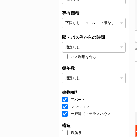
専有面積
〜
駅・バス停からの時間
バス利用を含む
築年数
建物種別
アパート
マンション
一戸建て・テラスハウス
構造
鉄筋系