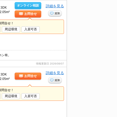
オンライン相談
詳細を見る
3DK
2.05m²
追加
お問合せ
料問合せ！
周辺環境
入居可否
ホン有。
情報更新日
2026/08/07
詳細を見る
3DK
お問合せ
2.05m²
追加
料問合せ！
周辺環境
入居可否