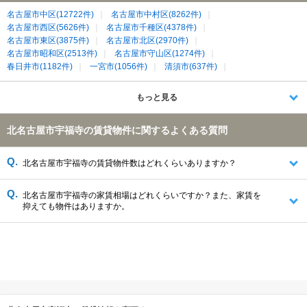
名古屋市中区(12722件)
名古屋市中村区(8262件)
名古屋市西区(5626件)
名古屋市千種区(4378件)
名古屋市東区(3875件)
名古屋市北区(2970件)
名古屋市昭和区(2513件)
名古屋市守山区(1274件)
春日井市(1182件)
一宮市(1056件)
清須市(637件)
あま市(539件)
小牧市(509件)
北名古屋市(448件)
海部郡大治町(389件)
江南市(355件)
岩倉市(257件)
もっと見る
丹羽郡大口町(196件)
稲沢市(134件)
西春日井郡豊山町(133件)
北名古屋市宇福寺の賃貸物件に関するよくある質問
北名古屋市宇福寺の賃貸物件数はどれくらいありますか？
北名古屋市宇福寺の家賃相場はどれくらいですか？また、家賃を
抑えても物件はありますか。