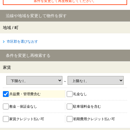
条件を変更して再度検索してください。
沿線や地域を変更して物件を探す
地域 / 町
市区郡を選びなおす
条件を変更し再検索する
家賃
～
共益費・管理費含む
礼金なし
敷金・保証金なし
駐車場料金を含む
家賃クレジット払い可
初期費用クレジット払い可