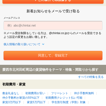
新着お知らせをメールで受け取る
メールアドレス
※メール受信制限をしている方は、@chintai.co.jpからのメールを受信できる
よう設定の変更をお願い致します。
個人情報の取り扱いについて
愛西市北河田町周辺の賃貸物件をテーマ・特集・間取りから探す
すべての特集を見る
初期費用・家賃
敷金礼金なし
初期費用が安い
フリーレント
仲介手数料無料
仲介手数料が家賃の55%以下
初期費用クレジット払い可能
家賃3万円以下
家賃5万円以下
学生割引制度（学割）対象