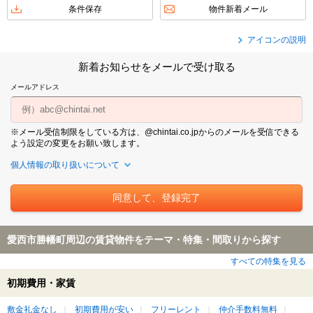
条件保存
物件新着メール
アイコンの説明
新着お知らせをメールで受け取る
メールアドレス
※メール受信制限をしている方は、@chintai.co.jpからのメールを受信できる
よう設定の変更をお願い致します。
個人情報の取り扱いについて
愛西市勝幡町周辺の賃貸物件をテーマ・特集・間取りから探す
すべての特集を見る
初期費用・家賃
敷金礼金なし
初期費用が安い
フリーレント
仲介手数料無料