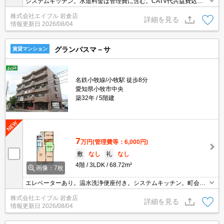
システムキッチン。水道料金は管理費に含む。CATV代共益費込
み。法人契約の場合、敷金2ヶ月、礼金1ヶ月。
株式会社エイブル 岩倉店
詳細を見る
情報更新日
2026/08/04
グランパスマ－サ
賃貸マンション
名鉄小牧線/小牧駅 徒歩8分
愛知県小牧市中央
築32年
5階建
7
万円
(管理費等：6,000円)
敷
なし
礼
なし
4階
3LDK
68.72m²
画像：7枚
エレベーターあり。温水洗浄便座付き。システムキッチン。町会費
月300円。
株式会社エイブル 岩倉店
詳細を見る
情報更新日
2026/08/04