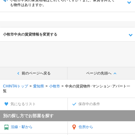
小牧市中央の家賃相場はどれくらいですか？また、家賃を抑えて
も物件はありますか。
小牧市中央の賃貸情報を変更する
前のページへ戻る
ページの先頭へ
CHINTAIトップ
愛知県
小牧市
中央の賃貸物件･マンション･アパート一
覧
気になるリスト
保存中の条件
別の探し方でお部屋を探す
沿線・駅から
住所から