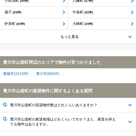
小田渕町
八幡町
(30件)
(27件)
蔵子
中条町
(25件)
(22件)
伊奈町
大崎町
(20件)
(19件)
もっと見る
豊川市山道町周辺のエリアで物件が見つかりました
豊橋市(1519件)
豊川市(605件)
豊川市山道町の賃貸物件に関するよくある質問
豊川市山道町の賃貸物件数はどれくらいありますか？
豊川市山道町の家賃相場はどれくらいですか？また、家賃を抑え
ても物件はありますか。