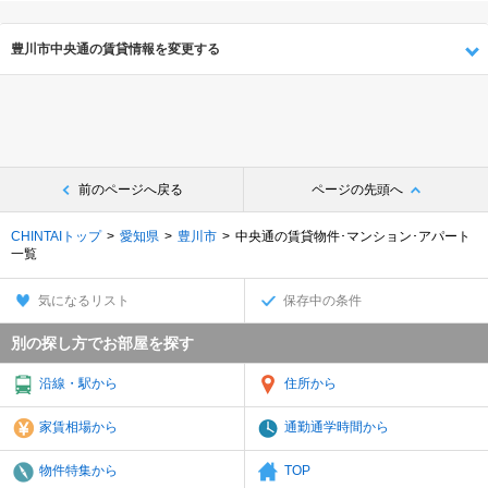
豊川市中央通の賃貸情報を変更する
前のページへ戻る
ページの先頭へ
CHINTAIトップ
愛知県
豊川市
中央通の賃貸物件･マンション･アパート
一覧
気になるリスト
保存中の条件
別の探し方でお部屋を探す
沿線・駅から
住所から
家賃相場から
通勤通学時間から
物件特集から
TOP