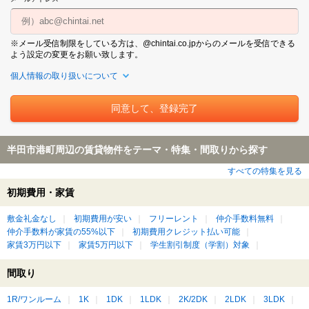
※メール受信制限をしている方は、@chintai.co.jpからのメールを受信できる
よう設定の変更をお願い致します。
個人情報の取り扱いについて
半田市港町周辺の賃貸物件をテーマ・特集・間取りから探す
すべての特集を見る
初期費用・家賃
敷金礼金なし
初期費用が安い
フリーレント
仲介手数料無料
仲介手数料が家賃の55%以下
初期費用クレジット払い可能
家賃3万円以下
家賃5万円以下
学生割引制度（学割）対象
間取り
1R/ワンルーム
1K
1DK
1LDK
2K/2DK
2LDK
3LDK