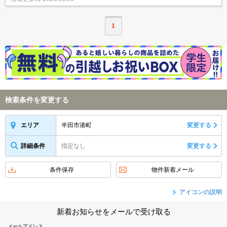
1
検索条件を変更する
半田市港町
変更する
エリア
詳細条件
指定なし
変更する
条件保存
物件新着メール
アイコンの説明
新着お知らせをメールで受け取る
メールアドレス