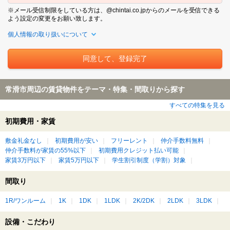
※メール受信制限をしている方は、@chintai.co.jpからのメールを受信できる
よう設定の変更をお願い致します。
個人情報の取り扱いについて
常滑市周辺の賃貸物件をテーマ・特集・間取りから探す
すべての特集を見る
初期費用・家賃
敷金礼金なし
初期費用が安い
フリーレント
仲介手数料無料
仲介手数料が家賃の55%以下
初期費用クレジット払い可能
家賃3万円以下
家賃5万円以下
学生割引制度（学割）対象
間取り
1R/ワンルーム
1K
1DK
1LDK
2K/2DK
2LDK
3LDK
設備・こだわり