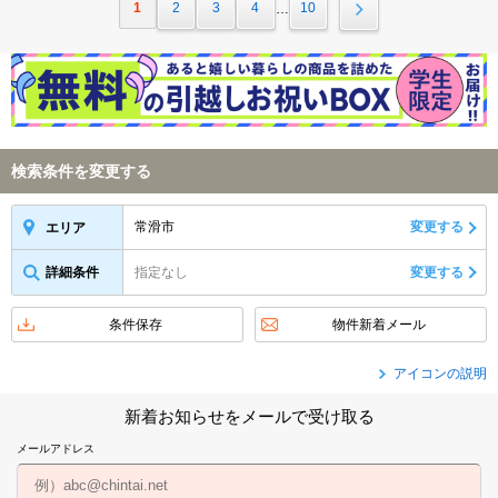
1
2
3
4
10
…
検索条件を変更する
常滑市
変更する
エリア
詳細条件
指定なし
変更する
条件保存
物件新着メール
アイコンの説明
新着お知らせをメールで受け取る
メールアドレス