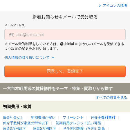
アイコンの説明
新着お知らせをメールで受け取る
メールアドレス
※メール受信制限をしている方は、@chintai.co.jpからのメールを受信できる
よう設定の変更をお願い致します。
個人情報の取り扱いについて
一宮市本町周辺の賃貸物件をテーマ・特集・間取りから探す
すべての特集を見る
初期費用・家賃
敷金礼金なし
初期費用が安い
フリーレント
仲介手数料無料
仲介手数料が家賃の55%以下
初期費用クレジット払い可能
家賃3万円以下
家賃5万円以下
学生割引制度（学割）対象