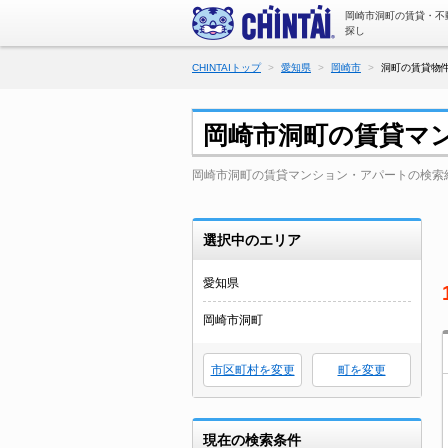
岡崎市洞町の賃貸・不
探し
CHINTAIトップ
愛知県
岡崎市
洞町の賃貸物件
岡崎市洞町の賃貸マ
岡崎市洞町の賃貸マンション・アパートの検索
選択中のエリア
愛知県
岡崎市洞町
市区町村を変更
町を変更
現在の検索条件