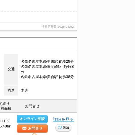
情報更新日
2026/08/02
名鉄名古屋本線/男川駅 徒歩29分
名鉄名古屋本線/東岡崎駅 徒歩38
交通
分
名鉄名古屋本線/美合駅 徒歩38分
構造
木造
間取り
お問合せ
専有面積
オンライン相談
詳細を見る
1LDK
6.48m²
追加
お問合せ