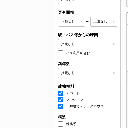
専有面積
〜
駅・バス停からの時間
バス利用を含む
築年数
建物種別
アパート
マンション
一戸建て・テラスハウス
構造
鉄筋系