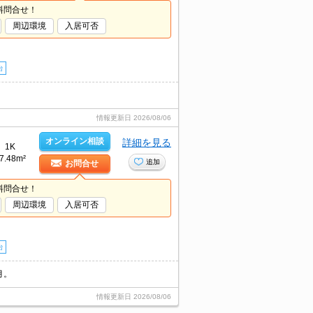
料問合せ！
周辺環境
入居可否
台
情報更新日
2026/08/06
オンライン相談
詳細を見る
1K
7.48m²
追加
お問合せ
料問合せ！
周辺環境
入居可否
台
月。
情報更新日
2026/08/06