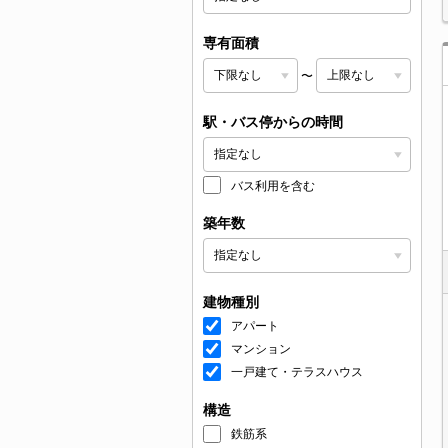
専有面積
〜
駅・バス停からの時間
バス利用を含む
築年数
建物種別
アパート
マンション
一戸建て・テラスハウス
構造
鉄筋系