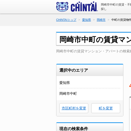
岡崎市中町の賃貸・不
探し
CHINTAIトップ
愛知県
岡崎市
中町の賃貸物件
岡崎市中町の賃貸マ
岡崎市中町の賃貸マンション・アパートの検索
選択中のエリア
愛知県
岡崎市中町
市区町村を変更
町を変更
現在の検索条件