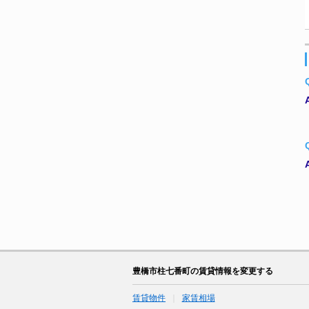
豊橋市柱七番町の賃貸情報を変更する
賃貸物件
家賃相場