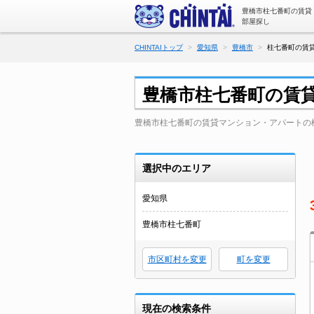
豊橋市柱七番町の賃貸
部屋探し
CHINTAIトップ
愛知県
豊橋市
柱七番町の賃貸
豊橋市柱七番町の賃
豊橋市柱七番町の賃貸マンション・アパートの
選択中のエリア
愛知県
豊橋市柱七番町
市区町村を変更
町を変更
現在の検索条件