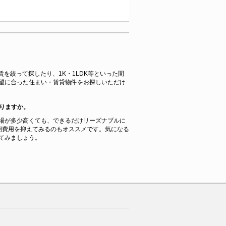
賃を絞って探したり、1K・1LDK等といった間
望に合った住まい・賃貸物件をお探しいただけ
りますか。
場が多少高くても、できるだけリーズナブルに
期費用を抑えてみるのもオススメです。気になる
てみましょう。