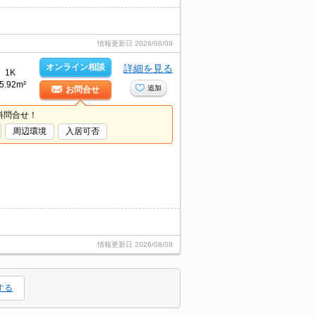
情報更新日
2026/08/09
オンライン相談
詳細を見る
1K
5.92m²
追加
お問合せ
料問合せ！
周辺環境
入居可否
情報更新日
2026/08/08
する