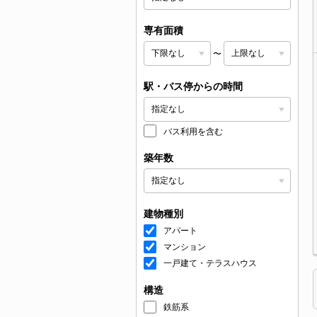
専有面積
〜
駅・バス停からの時間
バス利用を含む
築年数
建物種別
アパート
マンション
一戸建て・テラスハウス
構造
鉄筋系