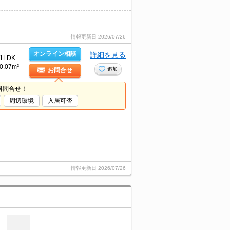
情報更新日
2026/07/26
オンライン相談
詳細を見る
1LDK
0.07m²
追加
お問合せ
料問合せ！
周辺環境
入居可否
情報更新日
2026/07/26