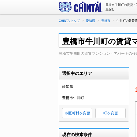
豊橋市牛川町の賃貸・
屋探し
CHINTAIトップ
愛知県
豊橋市
牛川町の賃貸物
豊橋市牛川町の賃貸
豊橋市牛川町の賃貸マンション・アパートの検
選択中のエリア
愛知県
豊橋市牛川町
市区町村を変更
町を変更
現在の検索条件