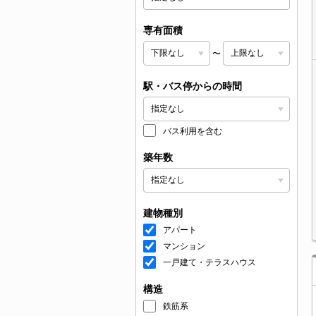
専有面積
〜
駅・バス停からの時間
バス利用を含む
築年数
建物種別
アパート
マンション
一戸建て・テラスハウス
構造
鉄筋系