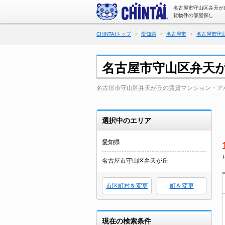
名古屋市守山区弁天が
貸物件の部屋探し
CHINTAIトップ
愛知県
名古屋市
名古屋市守
名古屋市守山区弁天
名古屋市守山区弁天が丘の賃貸マンション・ア
選択中のエリア
愛知県
名古屋市守山区弁天が丘
市区町村を変更
町を変更
現在の検索条件