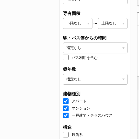
専有面積
〜
駅・バス停からの時間
バス利用を含む
築年数
建物種別
アパート
マンション
一戸建て・テラスハウス
構造
鉄筋系