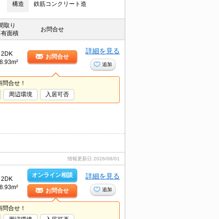
構造
鉄筋コンクリート造
間取り
お問合せ
専有面積
詳細を見る
2DK
お問合せ
8.93m²
追加
料問合せ！
周辺環境
入居可否
情報更新日
2026/08/01
オンライン相談
詳細を見る
2DK
8.93m²
追加
お問合せ
料問合せ！