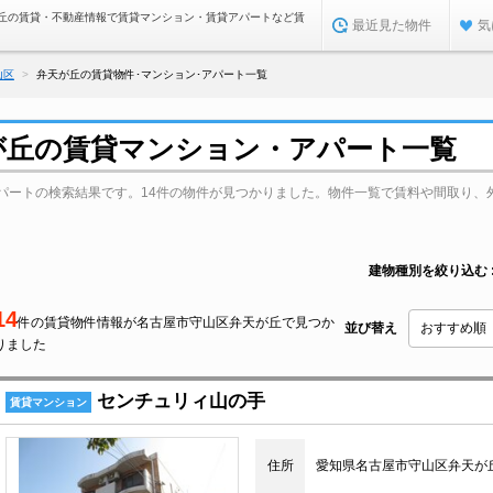
丘の賃貸・不動産情報で賃貸マンション・賃貸アパートなど賃
最近見た物件
気
山区
弁天が丘の賃貸物件･マンション･アパート一覧
が丘の賃貸マンション・アパート一覧
パートの検索結果です。14件の物件が見つかりました。物件一覧で賃料や間取り、
建物種別を絞り込む
14
件の賃貸物件情報が名古屋市守山区弁天が丘で見つか
並び替え
りました
センチュリィ山の手
賃貸マンション
住所
愛知県名古屋市守山区弁天が