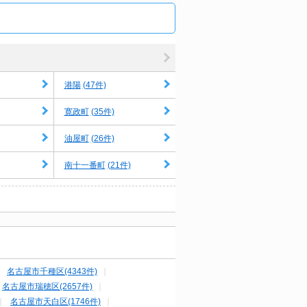
(47件)
港陽
(35件)
寛政町
(26件)
油屋町
(21件)
南十一番町
名古屋市千種区(4343件)
名古屋市瑞穂区(2657件)
名古屋市天白区(1746件)