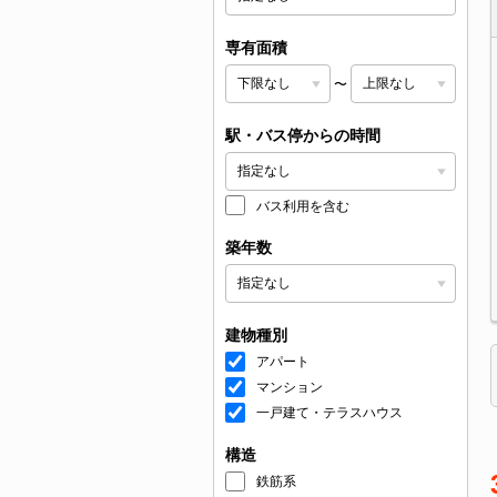
専有面積
〜
駅・バス停からの時間
バス利用を含む
築年数
建物種別
アパート
マンション
一戸建て・テラスハウス
構造
鉄筋系