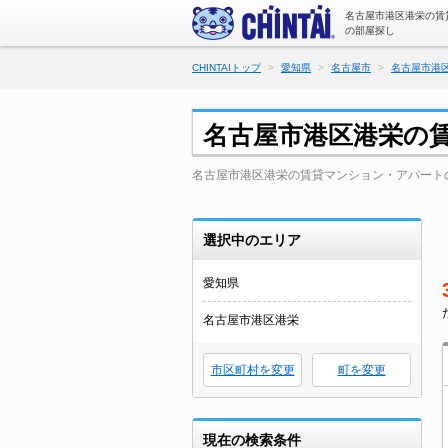
名古屋市港区港栄の賃
の部屋探し
CHINTAIトップ
愛知県
名古屋市
名古屋市港
名古屋市港区港栄の
名古屋市港区港栄の賃貸マンション・アパート
選択中のエリア
愛知県
名古屋市港区港栄
市区町村を変更
町を変更
現在の検索条件