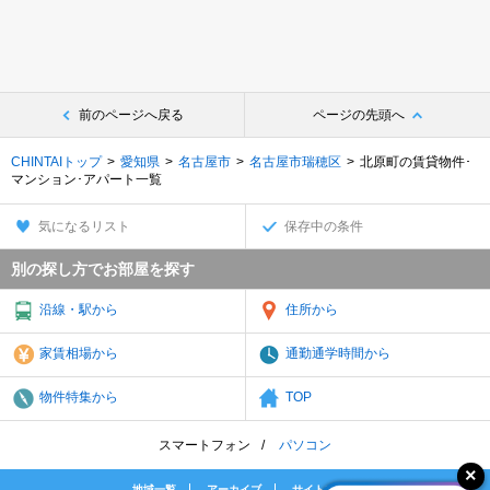
前のページへ戻る
ページの先頭へ
CHINTAIトップ
愛知県
名古屋市
名古屋市瑞穂区
北原町の賃貸物件･
マンション･アパート一覧
気になるリスト
保存中の条件
別の探し方でお部屋を探す
沿線・駅から
住所から
家賃相場から
通勤通学時間から
物件特集から
TOP
スマートフォン
パソコン
地域一覧
アーカイブ
サイトマップ