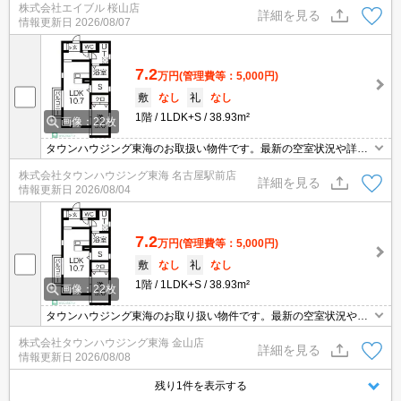
株式会社エイブル 桜山店
焚給湯。
詳細を見る
情報更新日
2026/08/07
7.2
万円
(管理費等：5,000円)
敷
なし
礼
なし
1階
1LDK+S
38.93m²
画像：22枚
タウンハウジング東海のお取扱い物件です。最新の空室状況や詳細
などお気軽にお問い合わせください。
株式会社タウンハウジング東海 名古屋駅前店
詳細を見る
情報更新日
2026/08/04
7.2
万円
(管理費等：5,000円)
敷
なし
礼
なし
1階
1LDK+S
38.93m²
画像：22枚
タウンハウジング東海のお取り扱い物件です。最新の空室状況やの
詳細などお気軽にお問い合わせ下さい。
株式会社タウンハウジング東海 金山店
詳細を見る
情報更新日
2026/08/08
残り1件を表示する