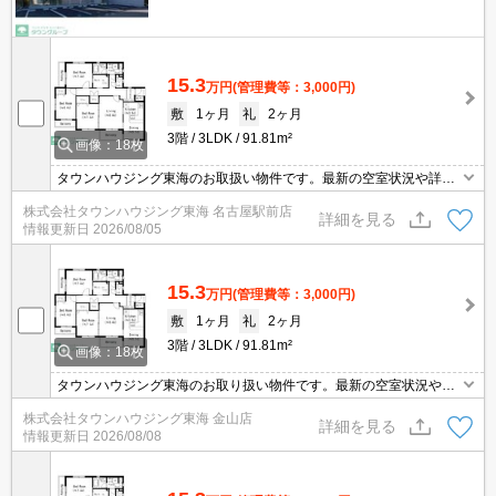
15.3
万円
(管理費等：3,000円)
敷
1ヶ月
礼
2ヶ月
3階
3LDK
91.81m²
画像：18枚
タウンハウジング東海のお取扱い物件です。最新の空室状況や詳細
などお気軽にお問い合わせください。
株式会社タウンハウジング東海 名古屋駅前店
詳細を見る
情報更新日
2026/08/05
15.3
万円
(管理費等：3,000円)
敷
1ヶ月
礼
2ヶ月
3階
3LDK
91.81m²
画像：18枚
タウンハウジング東海のお取り扱い物件です。最新の空室状況やの
詳細などお気軽にお問い合わせ下さい。
株式会社タウンハウジング東海 金山店
詳細を見る
情報更新日
2026/08/08