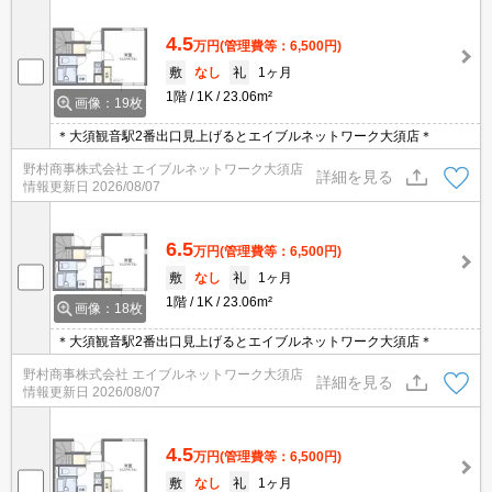
4.5
万円
(管理費等：6,500円)
敷
なし
礼
1ヶ月
1階
1K
23.06m²
画像：19枚
＊大須観音駅2番出口見上げるとエイブルネットワーク大須店＊
野村商事株式会社 エイブルネットワーク大須店
詳細を見る
情報更新日
2026/08/07
6.5
万円
(管理費等：6,500円)
敷
なし
礼
1ヶ月
1階
1K
23.06m²
画像：18枚
＊大須観音駅2番出口見上げるとエイブルネットワーク大須店＊
野村商事株式会社 エイブルネットワーク大須店
詳細を見る
情報更新日
2026/08/07
4.5
万円
(管理費等：6,500円)
敷
なし
礼
1ヶ月