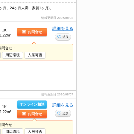
ヶ月、24ヶ月未満 家賃1ヶ月)。
情報更新日
2026/08/08
詳細を見る
1K
お問合せ
1.22m²
追加
料問合せ！
周辺環境
入居可否
情報更新日
2026/08/07
オンライン相談
詳細を見る
1K
1.22m²
追加
お問合せ
料問合せ！
周辺環境
入居可否