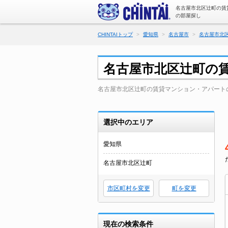
名古屋市北区辻町の賃
の部屋探し
CHINTAIトップ
愛知県
名古屋市
名古屋市北
名古屋市北区辻町の
名古屋市北区辻町の賃貸マンション・アパート
選択中のエリア
愛知県
名古屋市北区辻町
市区町村を変更
町を変更
現在の検索条件