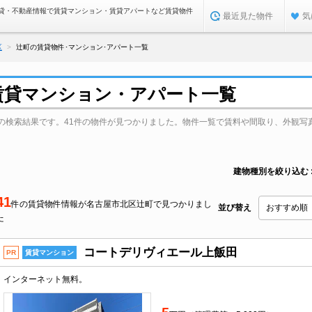
貸・不動産情報で賃貸マンション・賃貸アパートなど賃貸物件
最近見た物件
気
区
辻町の賃貸物件･マンション･アパート一覧
賃貸マンション・アパート一覧
の検索結果です。41件の物件が見つかりました。物件一覧で賃料や間取り、外観写
建物種別を絞り込む
41
件の賃貸物件情報が名古屋市北区辻町で見つかりまし
並び替え
た
コートデリヴィエール上飯田
PR
賃貸マンション
インターネット無料。