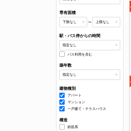
専有面積
〜
駅・バス停からの時間
バス利用を含む
築年数
建物種別
アパート
マンション
一戸建て・テラスハウス
構造
鉄筋系