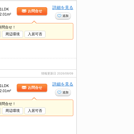
詳細を見る
1LDK
お問合せ
2.01m²
追加
料問合せ！
周辺環境
入居可否
情報更新日
2026/08/09
詳細を見る
1LDK
お問合せ
2.01m²
追加
料問合せ！
周辺環境
入居可否