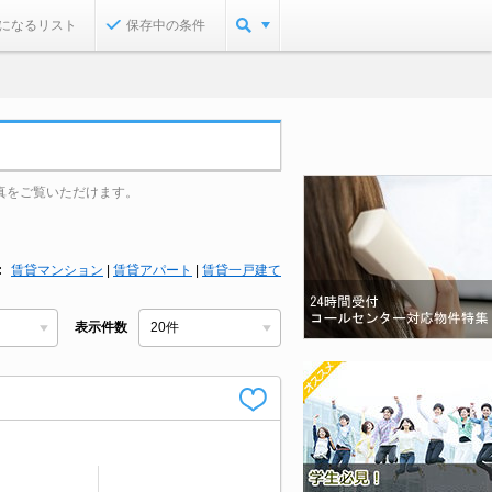
になるリスト
保存中の条件
真をご覧いただけます。
賃貸マンション
|
賃貸アパート
|
賃貸一戸建て
表示件数