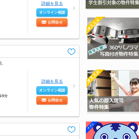
詳細を見る
オンライン相談
お問合せ
円。
詳細を見る
オンライン相談
歩9分
お問合せ