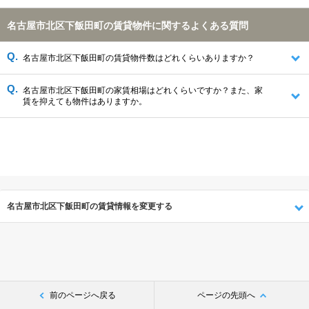
清須市(639件)
北名古屋市(453件)
海部郡大治町(388件)
岩倉市(258件)
西春日井郡豊山町(136件)
名古屋市北区下飯田町の賃貸物件に関するよくある質問
名古屋市北区下飯田町の賃貸物件数はどれくらいありますか？
名古屋市北区下飯田町の家賃相場はどれくらいですか？また、家
賃を抑えても物件はありますか。
名古屋市北区下飯田町の賃貸情報を変更する
前のページへ戻る
ページの先頭へ