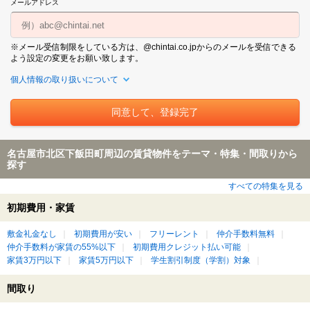
メールアドレス
※メール受信制限をしている方は、@chintai.co.jpからのメールを受信できる
よう設定の変更をお願い致します。
個人情報の取り扱いについて
名古屋市北区下飯田町周辺の賃貸物件をテーマ・特集・間取りから
探す
すべての特集を見る
初期費用・家賃
敷金礼金なし
初期費用が安い
フリーレント
仲介手数料無料
仲介手数料が家賃の55%以下
初期費用クレジット払い可能
家賃3万円以下
家賃5万円以下
学生割引制度（学割）対象
間取り