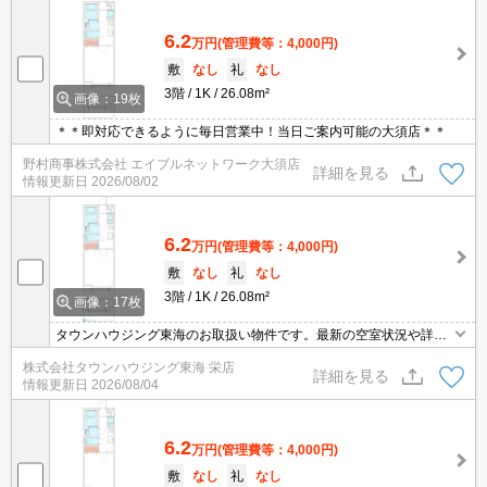
6.2
万円
(管理費等：4,000円)
敷
なし
礼
なし
3階
1K
26.08m²
画像：19枚
＊＊即対応できるように毎日営業中！当日ご案内可能の大須店＊＊
野村商事株式会社 エイブルネットワーク大須店
詳細を見る
情報更新日
2026/08/02
6.2
万円
(管理費等：4,000円)
敷
なし
礼
なし
3階
1K
26.08m²
画像：17枚
タウンハウジング東海のお取扱い物件です。最新の空室状況や詳細
などお気軽にお問い合わせください。
株式会社タウンハウジング東海 栄店
詳細を見る
情報更新日
2026/08/04
6.2
万円
(管理費等：4,000円)
敷
なし
礼
なし