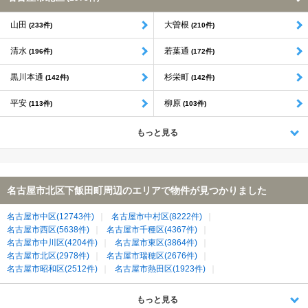
山田
大曽根
(233件)
(210件)
清水
若葉通
(196件)
(172件)
黒川本通
杉栄町
(142件)
(142件)
平安
柳原
(113件)
(103件)
もっと見る
名古屋市北区下飯田町周辺のエリアで物件が見つかりました
名古屋市中区(12743件)
名古屋市中村区(8222件)
名古屋市西区(5638件)
名古屋市千種区(4367件)
名古屋市中川区(4204件)
名古屋市東区(3864件)
名古屋市北区(2978件)
名古屋市瑞穂区(2676件)
名古屋市昭和区(2512件)
名古屋市熱田区(1923件)
名古屋市名東区(1888件)
名古屋市天白区(1744件)
名古屋市守山区(1281件)
春日井市(1176件)
名古屋市港区(1019件)
もっと見る