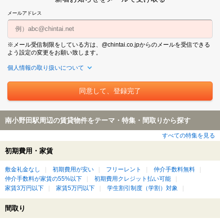
メールアドレス
※メール受信制限をしている方は、@chintai.co.jpからのメールを受信できる
よう設定の変更をお願い致します。
個人情報の取り扱いについて
南小野田駅周辺の賃貸物件をテーマ・特集・間取りから探す
すべての特集を見る
初期費用・家賃
敷金礼金なし
初期費用が安い
フリーレント
仲介手数料無料
仲介手数料が家賃の55%以下
初期費用クレジット払い可能
家賃3万円以下
家賃5万円以下
学生割引制度（学割）対象
間取り