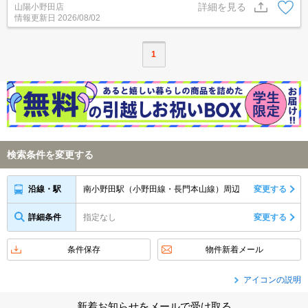
詳細を見る
山陽小野田店
情報更新日
2026/08/02
1
検索条件を変更する
南小野田駅（小野田線・長門本山線）周辺
変更する
沿線・駅
詳細条件
指定なし
変更する
条件保存
物件新着メール
アイコンの説明
新着お知らせをメールで受け取る