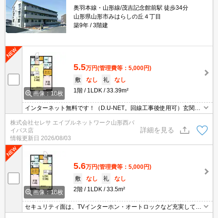
奥羽本線・山形線/茂吉記念館前駅 徒歩34分
山形県山形市みはらしの丘４丁目
築9年
3階建
5.5
万円
(管理費等：5,000円)
敷
なし
礼
なし
1階
1LDK
33.39m²
画像：18枚
インターネット無料です！（D.U-NET。回線工事後使用可）玄関上
はICカードキーとなっています！！！洗髪洗面化粧台も120ｃｍ幅
株式会社セレサ エイブルネットワーク山形西バ
で広くなっていますよ♪給湯器は追焚付で、エコージョーズで
詳細を見る
イパス店
す！！！居室照明や温水洗浄便座もついていますよ～♪
情報更新日
2026/08/03
5.6
万円
(管理費等：5,000円)
敷
なし
礼
なし
2階
1LDK
33.5m²
画像：18枚
セキュリティ面は、TVインターホン・オートロックなど充実してい
るので安心して生活できます。収納はウォークインクロゼット・シ