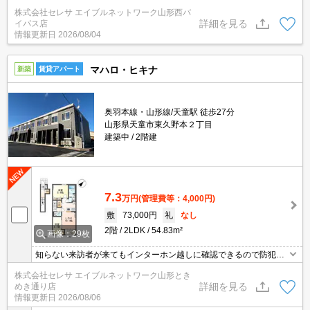
株式会社セレサ エイブルネットワーク山形西バ
詳細を見る
イパス店
情報更新日
2026/08/04
マハロ・ヒキナ
新築
賃貸アパート
奥羽本線・山形線/天童駅 徒歩27分
山形県天童市東久野本２丁目
建築中
2階建
7.3
万円
(管理費等：4,000円)
敷
73,000円
礼
なし
2階
2LDK
54.83m²
画像：29枚
知らない来訪者が来てもインターホン越しに確認できるので防犯対
策につながります。宅配ボックスがあれば就寝中やリモートワーク
株式会社セレサ エイブルネットワーク山形とき
など自宅にいても手が離せないときに、再配達の手間なしに荷物を
詳細を見る
めき通り店
受け取れます。室内設備はネット使用料不要・エアコン2台などが
情報更新日
2026/08/06
揃っているので、快適に過ごしやすいお部屋になります。こちらは