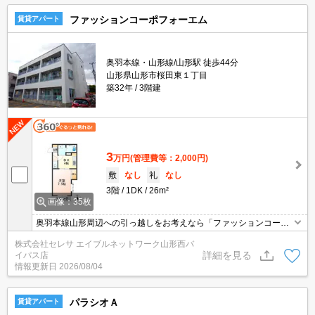
ファッションコーポフォーエム
賃貸アパート
奥羽本線・山形線/山形駅 徒歩44分
山形県山形市桜田東１丁目
築32年
3階建
3
万円
(管理費等：2,000円)
敷
なし
礼
なし
3階
1DK
26m²
画像：35枚
奥羽本線山形周辺への引っ越しをお考えなら「ファッションコーポ
フォーエム」。インターネット有り物件なので、ネットをよく使う
株式会社セレサ エイブルネットワーク山形西バ
方におすすめ。ベランダがあると、すぐにベランダ菜園を始めるこ
詳細を見る
イパス店
とができます。CATV受信用の設備が整ってあり、加入後豊富なジ
情報更新日
2026/08/04
ャンルの番組が楽しめます。築年数は経っていますが、その分お値
打ちの物件です。
パラシオＡ
賃貸アパート