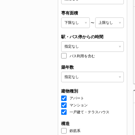
専有面積
〜
駅・バス停からの時間
バス利用を含む
築年数
建物種別
アパート
マンション
一戸建て・テラスハウス
構造
鉄筋系