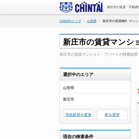
新庄市の賃貸・不動産
CHINTAIトップ
山形県
新庄市の賃貸物件･マンシ
新庄市の賃貸マンシ
新庄市の賃貸マンション・アパートの検索結果
選択中のエリア
山形県
新庄市
市区町村を変更
町を変更
現在の検索条件