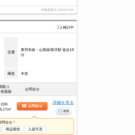
情報更新日
2026/07/30
2
人検討中
奥羽本線・山形線/新庄駅 徒歩18
交通
分
構造
木造
間取り
お問合せ
専有面積
詳細を見る
2DK
お問合せ
6.27m²
追加
料問合せ！
周辺環境
入居可否