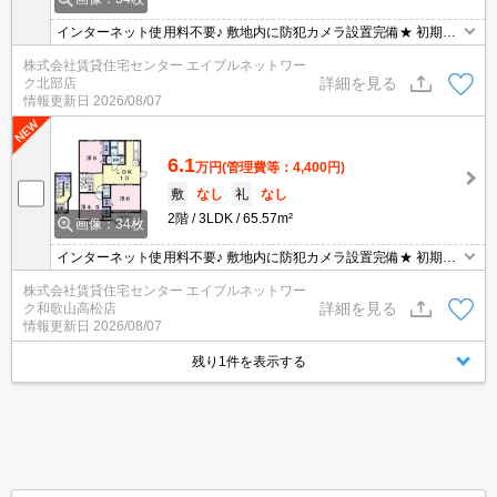
インターネット使用料不要♪ 敷地内に防犯カメラ設置完備★ 初期費
用の交渉は、賃貸住宅センターまで！！
株式会社賃貸住宅センター エイブルネットワー
詳細を見る
ク北部店
情報更新日
2026/08/07
6.1
万円
(管理費等：4,400円)
敷
なし
礼
なし
2階
3LDK
65.57m²
画像：34枚
インターネット使用料不要♪ 敷地内に防犯カメラ設置完備★ 初期費
用の交渉は、賃貸住宅センターまで！！
株式会社賃貸住宅センター エイブルネットワー
詳細を見る
ク和歌山高松店
情報更新日
2026/08/07
残り1件を表示する