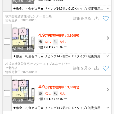
画像：34枚
★敷金、礼金ゼロ円★ リビング14.7帖の2LDKタイプ♪ 初期費用の
交渉は、賃貸住宅センターまで！
株式会社賃貸住宅センター 岩出店
詳細を見る
情報更新日
2026/08/05
4.9
万円
(管理費等：3,300円)
敷
なし
礼
なし
2階
2LDK
65.07m²
画像：34枚
★敷金、礼金ゼロ円★ リビング14.7帖の2LDKタイプ♪ 初期費用の
交渉は、賃貸住宅センターまで！
株式会社賃貸住宅センター エイブルネットワー
詳細を見る
ク北部店
情報更新日
2026/08/05
4.9
万円
(管理費等：3,300円)
敷
なし
礼
なし
2階
2LDK
65.07m²
画像：34枚
★敷金、礼金ゼロ円★ リビング14.7帖の2LDKタイプ♪ 初期費用の
交渉は、賃貸住宅センターまで！