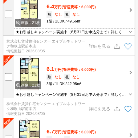
6.4
万円
(管理費等：6,000円)
敷
なし
礼
なし
1階
2LDK
49.66m²
画像：21枚
★お引越しキャンペーン実施中（8月31日お申込分まで）詳しくは
お問い合わせください★
株式会社賃貸住宅センター エイブルネットワー
詳細を見る
ク和歌山駅前本店
情報更新日
2026/08/05
6.1
万円
(管理費等：6,000円)
敷
なし
礼
なし
3階
1LDK
42.98m²
画像：21枚
★お引越しキャンペーン実施中（8月31日お申込分まで）詳しくは
お問い合わせください★
株式会社賃貸住宅センター エイブルネットワー
詳細を見る
ク和歌山駅前本店
情報更新日
2026/08/05
6.7
万円
(管理費等：6,000円)