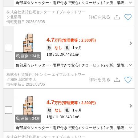
角部屋☆シャッター・雨戸付きで安心♪ クローゼット2ヶ所、階段下
収納があり荷物の多い方にもオススメ☆
株式会社賃貸住宅センター エイブルネットワー
詳細を見る
ク北部店
情報更新日
2026/08/05
4.7
万円
(管理費等：2,300円)
敷
なし
礼
1ヶ月
1階
1LDK
43.1m²
画像：34枚
角部屋☆シャッター・雨戸付きで安心♪ クローゼット2ヶ所、階段下
収納があり荷物の多い方にもオススメ☆
株式会社賃貸住宅センター エイブルネットワー
詳細を見る
ク和歌山駅前本店
情報更新日
2026/08/05
4.7
万円
(管理費等：2,300円)
敷
なし
礼
1ヶ月
1階
1LDK
43.1m²
画像：34枚
角部屋☆シャッター・雨戸付きで安心♪ クローゼット2ヶ所、階段下
収納があり荷物の多い方にもオススメ☆
株式会社賃貸住宅センター エイブルネットワー