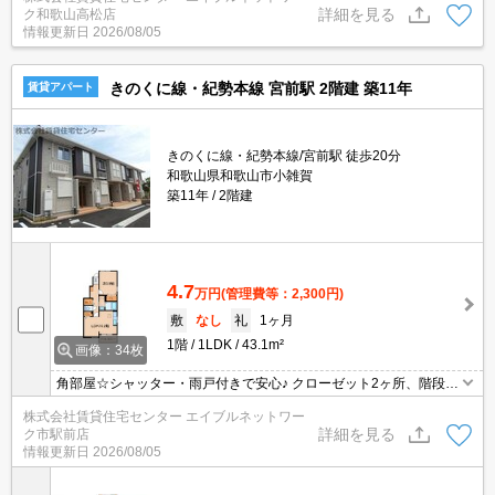
詳細を見る
ク和歌山高松店
情報更新日
2026/08/05
きのくに線・紀勢本線 宮前駅 2階建 築11年
賃貸アパート
きのくに線・紀勢本線/宮前駅 徒歩20分
和歌山県和歌山市小雑賀
築11年
2階建
4.7
万円
(管理費等：2,300円)
敷
なし
礼
1ヶ月
1階
1LDK
43.1m²
画像：34枚
角部屋☆シャッター・雨戸付きで安心♪ クローゼット2ヶ所、階段下
収納があり荷物の多い方にもオススメ☆
株式会社賃貸住宅センター エイブルネットワー
詳細を見る
ク市駅前店
情報更新日
2026/08/05