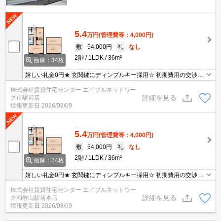
5.4
万円
(管理費等：4,000円)
敷
54,000円
礼
なし
2階
1LDK
36m²
画像：34枚
嬉しい礼金0円★ 玄関鍵にディンプルキー採用☆ 初期費用の交渉
は、賃貸住宅センターまで！！
株式会社賃貸住宅センター エイブルネットワー
詳細を見る
ク市駅前店
情報更新日
2026/08/09
5.4
万円
(管理費等：4,000円)
敷
54,000円
礼
なし
2階
1LDK
36m²
画像：34枚
嬉しい礼金0円★ 玄関鍵にディンプルキー採用☆ 初期費用の交渉
は、賃貸住宅センターまで！！
株式会社賃貸住宅センター エイブルネットワー
詳細を見る
ク和歌山駅前本店
情報更新日
2026/08/09