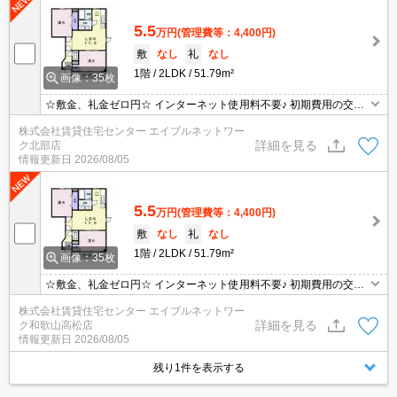
5.5
万円
(管理費等：4,400円)
敷
なし
礼
なし
1階
2LDK
51.79m²
画像：35枚
☆敷金、礼金ゼロ円☆ インターネット使用料不要♪ 初期費用の交渉
は、賃貸住宅センターまで！！
株式会社賃貸住宅センター エイブルネットワー
詳細を見る
ク北部店
情報更新日
2026/08/05
5.5
万円
(管理費等：4,400円)
敷
なし
礼
なし
1階
2LDK
51.79m²
画像：35枚
☆敷金、礼金ゼロ円☆ インターネット使用料不要♪ 初期費用の交渉
は、賃貸住宅センターまで！！
株式会社賃貸住宅センター エイブルネットワー
詳細を見る
ク和歌山高松店
情報更新日
2026/08/05
残り1件を表示する