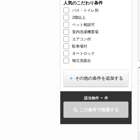
人気のこだわり条件
バス・トイレ別
2階以上
ペット相談可
室内洗濯機置場
エアコン付
駐車場付
オートロック
独立洗面台
その他の条件を追加する
-
該当物件
件
この条件で検索する