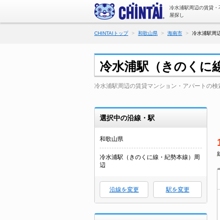
冷水浦駅周辺の賃貸・
屋探し
CHINTAIトップ
和歌山県
海南市
冷水浦駅周
冷水浦駅（きのくに
冷水浦駅周辺の賃貸マンション・アパートの検
選択中の沿線・駅
和歌山県
冷水浦駅（きのくに線・紀勢本線）周
辺
沿線を変更
駅を変更