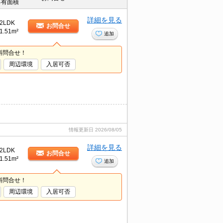
専有面積
詳細を見る
2LDK
お問合せ
1.51m²
追加
料問合せ！
周辺環境
入居可否
情報更新日
2026/08/05
詳細を見る
2LDK
お問合せ
1.51m²
追加
料問合せ！
周辺環境
入居可否