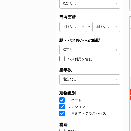
専有面積
〜
駅・バス停からの時間
バス利用を含む
築年数
建物種別
アパート
マンション
一戸建て・テラスハウス
構造