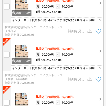
5.5
万円
(管理費等：6,000円)
敷
10,000円
礼
70,000円
1階
2LDK
58.44m²
画像：34枚
インターネット使用料不要♪ 不在時に便利な宅配BOX完備☆ 初期費
用の交渉は、賃貸住宅センターまで！
株式会社賃貸住宅センター エイブルネットワー
詳細を見る
ク北部店
情報更新日
2026/08/06
5.5
万円
(管理費等：6,000円)
敷
10,000円
礼
70,000円
1階
2LDK
58.44m²
画像：34枚
インターネット使用料不要♪ 不在時に便利な宅配BOX完備☆ 初期費
用の交渉は、賃貸住宅センターまで！
株式会社賃貸住宅センター エイブルネットワー
詳細を見る
ク和歌山駅前本店
情報更新日
2026/08/06
5.5
万円
(管理費等：6,000円)
敷
10,000円
礼
70,000円