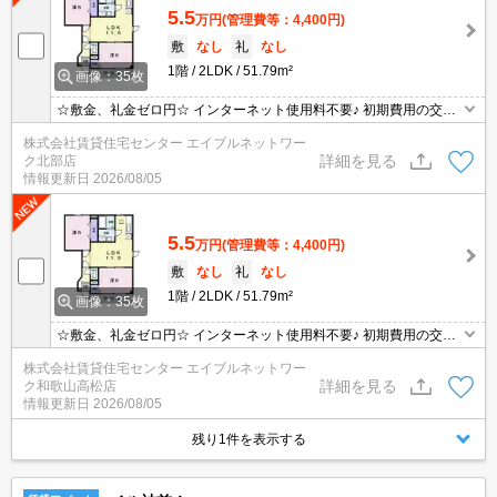
5.5
万円
(管理費等：4,400円)
敷
なし
礼
なし
1階
2LDK
51.79m²
画像：35枚
☆敷金、礼金ゼロ円☆ インターネット使用料不要♪ 初期費用の交渉
は、賃貸住宅センターまで！！
株式会社賃貸住宅センター エイブルネットワー
詳細を見る
ク北部店
情報更新日
2026/08/05
5.5
万円
(管理費等：4,400円)
敷
なし
礼
なし
1階
2LDK
51.79m²
画像：35枚
☆敷金、礼金ゼロ円☆ インターネット使用料不要♪ 初期費用の交渉
は、賃貸住宅センターまで！！
株式会社賃貸住宅センター エイブルネットワー
詳細を見る
ク和歌山高松店
情報更新日
2026/08/05
残り1件を表示する