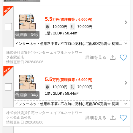
5.5
万円
(管理費等：6,000円)
敷
10,000円
礼
70,000円
1階
2LDK
58.44m²
画像：34枚
インターネット使用料不要♪ 不在時に便利な宅配BOX完備☆ 初期費
用の交渉は、賃貸住宅センターまで！
株式会社賃貸住宅センター エイブルネットワー
詳細を見る
ク市駅前店
情報更新日
2026/08/06
5.5
万円
(管理費等：6,000円)
敷
10,000円
礼
70,000円
1階
2LDK
58.44m²
画像：34枚
インターネット使用料不要♪ 不在時に便利な宅配BOX完備☆ 初期費
用の交渉は、賃貸住宅センターまで！
株式会社賃貸住宅センター エイブルネットワー
詳細を見る
ク和歌山高松店
情報更新日
2026/08/06