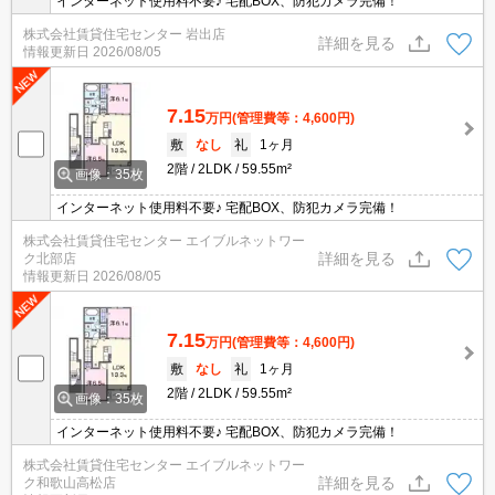
インターネット使用料不要♪ 宅配BOX、防犯カメラ完備！
株式会社賃貸住宅センター 岩出店
詳細を見る
情報更新日
2026/08/05
7.15
万円
(管理費等：4,600円)
敷
なし
礼
1ヶ月
2階
2LDK
59.55m²
画像：35枚
インターネット使用料不要♪ 宅配BOX、防犯カメラ完備！
株式会社賃貸住宅センター エイブルネットワー
詳細を見る
ク北部店
情報更新日
2026/08/05
7.15
万円
(管理費等：4,600円)
敷
なし
礼
1ヶ月
2階
2LDK
59.55m²
画像：35枚
インターネット使用料不要♪ 宅配BOX、防犯カメラ完備！
株式会社賃貸住宅センター エイブルネットワー
詳細を見る
ク和歌山高松店