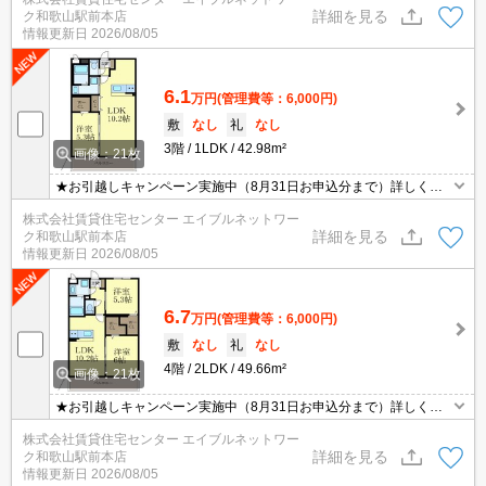
詳細を見る
ク和歌山駅前本店
情報更新日
2026/08/05
6.1
万円
(管理費等：6,000円)
敷
なし
礼
なし
3階
1LDK
42.98m²
画像：21枚
★お引越しキャンペーン実施中（8月31日お申込分まで）詳しくは
お問い合わせください★
株式会社賃貸住宅センター エイブルネットワー
詳細を見る
ク和歌山駅前本店
情報更新日
2026/08/05
6.7
万円
(管理費等：6,000円)
敷
なし
礼
なし
4階
2LDK
49.66m²
画像：21枚
★お引越しキャンペーン実施中（8月31日お申込分まで）詳しくは
お問い合わせください★
株式会社賃貸住宅センター エイブルネットワー
詳細を見る
ク和歌山駅前本店
情報更新日
2026/08/05