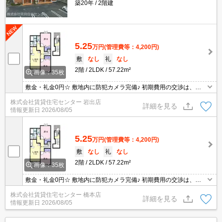
築20年
2階建
5.25
万円
(管理費等：4,200円)
敷
なし
礼
なし
2階
2LDK
57.22m²
画像：35枚
敷金・礼金0円☆ 敷地内に防犯カメラ完備♪ 初期費用の交渉は、賃
貸住宅センターまで！！
株式会社賃貸住宅センター 岩出店
詳細を見る
情報更新日
2026/08/05
5.25
万円
(管理費等：4,200円)
敷
なし
礼
なし
2階
2LDK
57.22m²
画像：35枚
敷金・礼金0円☆ 敷地内に防犯カメラ完備♪ 初期費用の交渉は、賃
貸住宅センターまで！！
株式会社賃貸住宅センター 橋本店
詳細を見る
情報更新日
2026/08/05