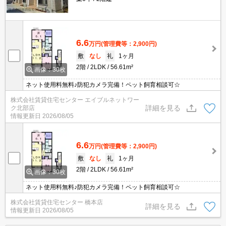
6.6
万円
(管理費等：2,900円)
敷
なし
礼
1ヶ月
2階
2LDK
56.61m²
画像：30枚
ネット使用料無料♪防犯カメラ完備！ペット飼育相談可☆
株式会社賃貸住宅センター エイブルネットワー
詳細を見る
ク北部店
情報更新日
2026/08/05
6.6
万円
(管理費等：2,900円)
敷
なし
礼
1ヶ月
2階
2LDK
56.61m²
画像：30枚
ネット使用料無料♪防犯カメラ完備！ペット飼育相談可☆
株式会社賃貸住宅センター 橋本店
詳細を見る
情報更新日
2026/08/05