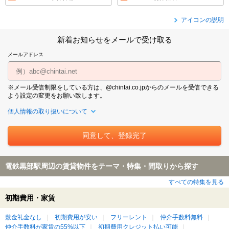
アイコンの説明
新着お知らせをメールで受け取る
メールアドレス
※メール受信制限をしている方は、@chintai.co.jpからのメールを受信できる
よう設定の変更をお願い致します。
個人情報の取り扱いについて
電鉄黒部駅周辺の賃貸物件をテーマ・特集・間取りから探す
すべての特集を見る
初期費用・家賃
敷金礼金なし
初期費用が安い
フリーレント
仲介手数料無料
仲介手数料が家賃の55%以下
初期費用クレジット払い可能