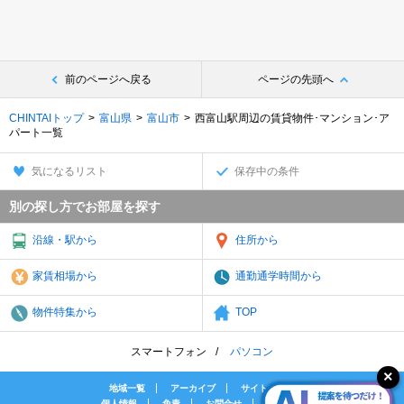
前のページへ戻る
ページの先頭へ
CHINTAIトップ
富山県
富山市
西富山駅周辺の賃貸物件･マンション･ア
パート一覧
気になるリスト
保存中の条件
別の探し方でお部屋を探す
沿線・駅から
住所から
家賃相場から
通勤通学時間から
物件特集から
TOP
スマートフォン
パソコン
地域一覧
アーカイブ
サイトマップ
個人情報
免責
お問合せ
会社案内