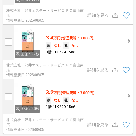
株式会社 沢井エステートサービス ＦＣ富山南
詳細を見る
店
情報更新日
2026/08/05
3.4
万円
(管理費等：3,000円)
敷
なし
礼
なし
3階
1K
29.15m²
画像：27枚
株式会社 沢井エステートサービス ＦＣ富山南
詳細を見る
店
情報更新日
2026/08/05
3.2
万円
(管理費等：3,000円)
敷
なし
礼
なし
1階
1K
29.15m²
画像：26枚
株式会社 沢井エステートサービス ＦＣ富山南
詳細を見る
店
情報更新日
2026/08/05