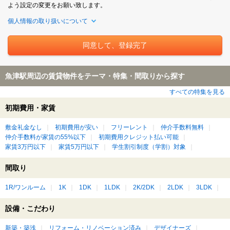
よう設定の変更をお願い致します。
個人情報の取り扱いについて
魚津駅周辺の賃貸物件をテーマ・特集・間取りから探す
すべての特集を見る
初期費用・家賃
敷金礼金なし
初期費用が安い
フリーレント
仲介手数料無料
仲介手数料が家賃の55%以下
初期費用クレジット払い可能
家賃3万円以下
家賃5万円以下
学生割引制度（学割）対象
間取り
1R/ワンルーム
1K
1DK
1LDK
2K/2DK
2LDK
3LDK
設備・こだわり
新築・築浅
リフォーム・リノベーション済み
デザイナーズ