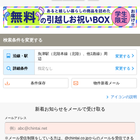
検索条件を変更する
魚津駅（北陸本線（北陸）、他1路線）周
沿線・駅
変更する
辺
詳細条件
指定なし
変更する
条件保存
物件新着メール
アイコンの説明
新着お知らせをメールで受け取る
メールアドレス
※メール受信制限をしている方は、@chintai.co.jpからのメールを受信できる