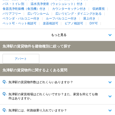
バス・トイレ別
温水洗浄便座（ウォシュレット）付き
食器洗浄乾燥機（食洗機）付き
カウンターキッチン付き
収納重視
バリアフリー
広いワンルーム
広いリビング・ダイニングがある
ベランダ・バルコニー付き
ルーフバルコニー付き
屋上付き
ペット可・ペット相談可
楽器相談可
ピアノ相談可
DIY可
もっと見る
魚津駅の賃貸物件を建物種別に絞って探す
アパート
魚津駅の賃貸物件に関するよくある質問
魚津駅の賃貸物件数はどれくらいありますか？
魚津駅の家賃相場はどれくらいですか？また、家賃を抑えても物
件はありますか。
魚津駅には、何路線乗り入れていますか？