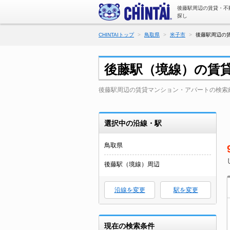
後藤駅周辺の賃貸・不
探し
CHINTAIトップ
鳥取県
米子市
後藤駅周辺の賃
後藤駅（境線）の賃
後藤駅周辺の賃貸マンション・アパートの検索
選択中の沿線・駅
鳥取県
後藤駅（境線）周辺
沿線を変更
駅を変更
現在の検索条件