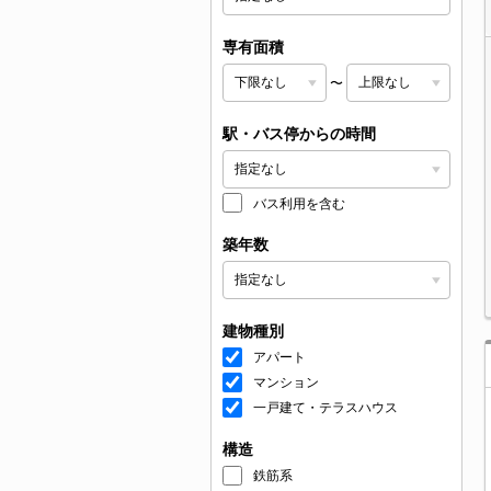
専有面積
〜
駅・バス停からの時間
バス利用を含む
築年数
建物種別
アパート
マンション
一戸建て・テラスハウス
構造
鉄筋系