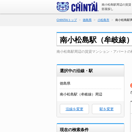
南小松島駅周辺の賃貸
部屋探し
CHINTAIトップ
徳島県
小松島市
南小松島駅
南小松島駅（牟岐線
南小松島駅周辺の賃貸マンション・アパートの
選択中の沿線・駅
徳島県
南小松島駅（牟岐線）周辺
沿線を変更
駅を変更
現在の検索条件