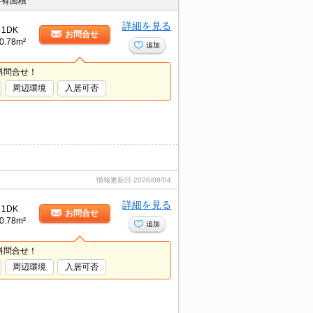
専有面積
詳細を見る
1DK
お問合せ
0.78m²
追加
料問合せ！
周辺環境
入居可否
情報更新日
2026/08/04
詳細を見る
1DK
お問合せ
0.78m²
追加
料問合せ！
周辺環境
入居可否