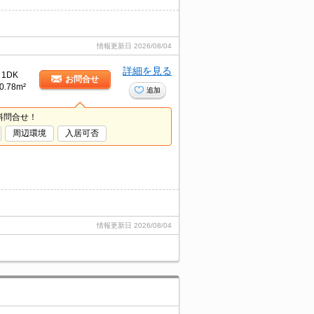
情報更新日
2026/08/04
詳細を見る
1DK
お問合せ
0.78m²
追加
料問合せ！
周辺環境
入居可否
情報更新日
2026/08/04