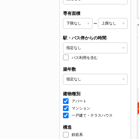
専有面積
〜
駅・バス停からの時間
バス利用を含む
築年数
建物種別
アパート
マンション
一戸建て・テラスハウス
構造
鉄筋系