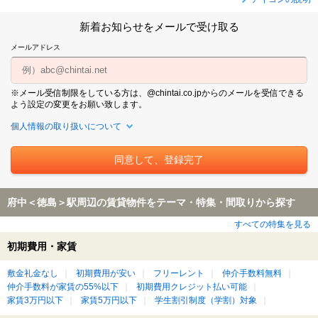
新着お知らせをメールで受け取る
メールアドレス
※メール受信制限をしている方は、@chintai.co.jpからのメールを受信できる
よう設定の変更をお願い致します。
個人情報の取り扱いについて
府中＜徳島＞駅周辺の賃貸物件をテーマ・特集・間取りから探す
すべての特集を見る
初期費用・家賃
敷金礼金なし
初期費用が安い
フリーレント
仲介手数料無料
仲介手数料が家賃の55%以下
初期費用クレジット払い可能
家賃3万円以下
家賃5万円以下
学生割引制度（学割）対象