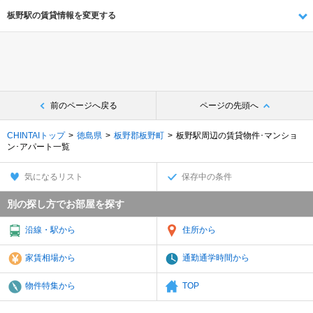
板野駅の賃貸情報を変更する
前のページへ戻る
ページの先頭へ
CHINTAIトップ
徳島県
板野郡板野町
板野駅周辺の賃貸物件･マンショ
ン･アパート一覧
気になるリスト
保存中の条件
別の探し方でお部屋を探す
沿線・駅から
住所から
家賃相場から
通勤通学時間から
物件特集から
TOP