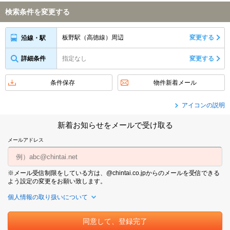
検索条件を変更する
板野駅（高徳線）周辺
変更する
沿線・駅
詳細条件
指定なし
変更する
条件保存
物件新着メール
アイコンの説明
新着お知らせをメールで受け取る
メールアドレス
※メール受信制限をしている方は、@chintai.co.jpからのメールを受信できる
よう設定の変更をお願い致します。
個人情報の取り扱いについて