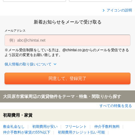
アイコンの説明
新着お知らせをメールで受け取る
メールアドレス
※メール受信制限をしている方は、@chintai.co.jpからのメールを受信できる
よう設定の変更をお願い致します。
個人情報の取り扱いについて
大田原市紫塚周辺の賃貸物件をテーマ・特集・間取りから探す
すべての特集を見る
初期費用・家賃
敷金礼金なし
初期費用が安い
フリーレント
仲介手数料無料
仲介手数料が家賃の55%以下
初期費用クレジット払い可能