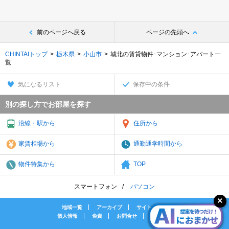
前のページへ戻る
ページの先頭へ
CHINTAIトップ
栃木県
小山市
城北の賃貸物件･マンション･アパート一
覧
気になるリスト
保存中の条件
別の探し方でお部屋を探す
沿線・駅から
住所から
家賃相場から
通勤通学時間から
物件特集から
TOP
スマートフォン
パソコン
地域一覧
アーカイブ
サイトマップ
個人情報
免責
お問合せ
会社案内