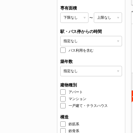
専有面積
〜
駅・バス停からの時間
バス利用を含む
築年数
建物種別
アパート
マンション
一戸建て・テラスハウス
構造
鉄筋系
鉄骨系