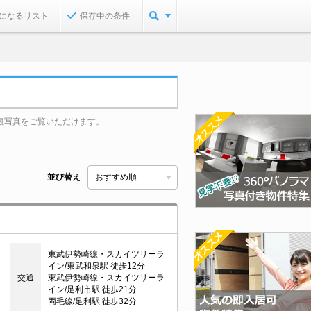
になるリスト
保存中の条件
観写真をご覧いただけます。
並び替え
東武伊勢崎線・スカイツリーラ
イン/東武和泉駅 徒歩12分
交通
東武伊勢崎線・スカイツリーラ
イン/足利市駅 徒歩21分
両毛線/足利駅 徒歩32分