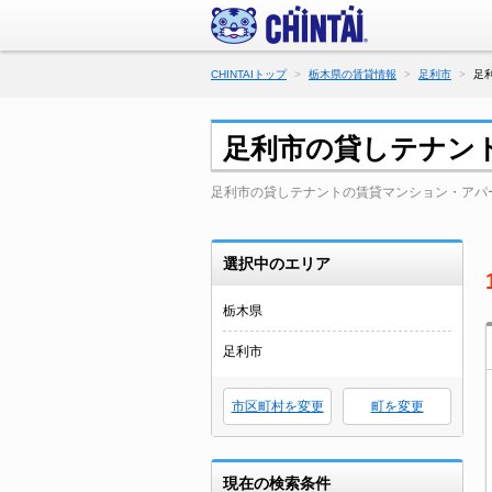
CHINTAIトップ
栃木県の賃貸情報
足利市
足
足利市の貸しテナン
足利市の貸しテナントの賃貸マンション・アパ
選択中のエリア
栃木県
足利市
市区町村を変更
町を変更
現在の検索条件