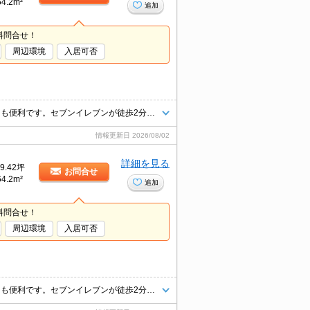
64.2m²
追加
料問合せ！
周辺環境
入居可否
テナントの前に駐車場が2台あるのでお客様が自由に停めることができとても便利です。セブンイレブンが徒歩2分の位置にあります。
情報更新日
2026/08/02
詳細を見る
9.42坪
お問合せ
64.2m²
追加
料問合せ！
周辺環境
入居可否
テナントの前に駐車場が2台あるのでお客様が自由に停めることができとても便利です。セブンイレブンが徒歩2分の位置にあります。