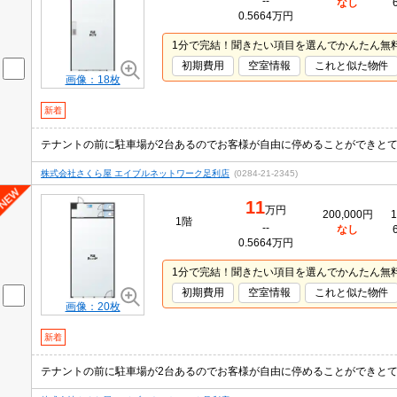
--
なし
0.5664万円
1分で完結！聞きたい項目を選んでかんたん無
初期費用
空室情報
これと似た物件
画像：18枚
新着
株式会社さくら屋 エイブルネットワーク足利店
(0284-21-2345)
11
万円
200,000円
1
1階
--
なし
0.5664万円
1分で完結！聞きたい項目を選んでかんたん無
初期費用
空室情報
これと似た物件
画像：20枚
新着