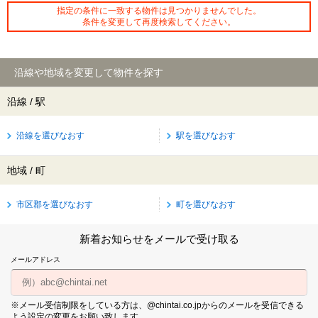
指定の条件に一致する物件は見つかりませんでした。
条件を変更して再度検索してください。
沿線や地域を変更して物件を探す
沿線 / 駅
沿線を選びなおす
駅を選びなおす
地域 / 町
市区郡を選びなおす
町を選びなおす
新着お知らせをメールで受け取る
メールアドレス
※メール受信制限をしている方は、@chintai.co.jpからのメールを受信できる
よう設定の変更をお願い致します。