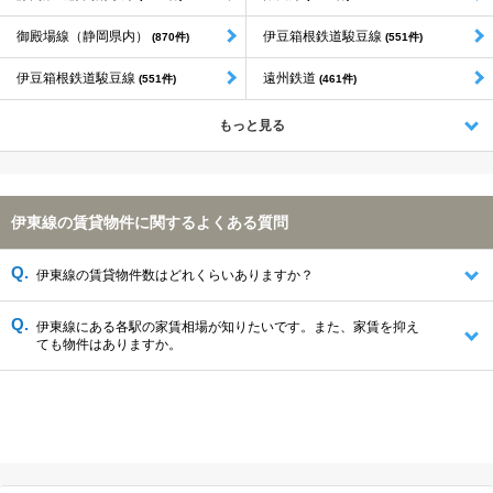
御殿場線（静岡県内）
伊豆箱根鉄道駿豆線
(870件)
(551件)
伊豆箱根鉄道駿豆線
遠州鉄道
(551件)
(461件)
もっと見る
伊東線の賃貸物件に関するよくある質問
伊東線の賃貸物件数はどれくらいありますか？
伊東線にある各駅の家賃相場が知りたいです。また、家賃を抑え
ても物件はありますか。