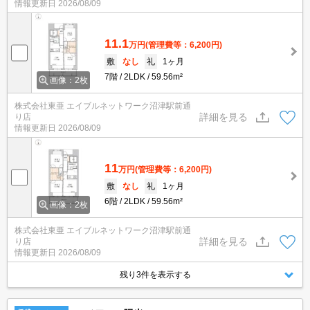
情報更新日
2026/08/09
11.1
万円
(管理費等：6,200円)
敷
なし
礼
1ヶ月
7階
2LDK
59.56m²
画像：2枚
株式会社東亜 エイブルネットワーク沼津駅前通
詳細を見る
り店
情報更新日
2026/08/09
11
万円
(管理費等：6,200円)
敷
なし
礼
1ヶ月
6階
2LDK
59.56m²
画像：2枚
株式会社東亜 エイブルネットワーク沼津駅前通
詳細を見る
り店
情報更新日
2026/08/09
残り3件を表示する