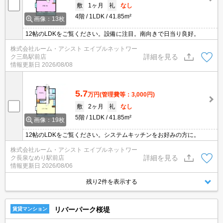
敷
1ヶ月
礼
なし
4階
1LDK
41.85m²
画像：13枚
12帖のLDKをご覧ください。設備に注目。南向きで日当り良好。
株式会社ルーム・アシスト エイブルネットワー
詳細を見る
ク三島駅前店
情報更新日
2026/08/08
5.7
万円
(管理費等：3,000円)
敷
2ヶ月
礼
なし
5階
1LDK
41.85m²
画像：19枚
12帖のLDKをご覧ください。システムキッチンをお好みの方に。
株式会社ルーム・アシスト エイブルネットワー
詳細を見る
ク長泉なめり駅前店
情報更新日
2026/08/06
残り2件を表示する
リバーパーク桜堤
賃貸マンション