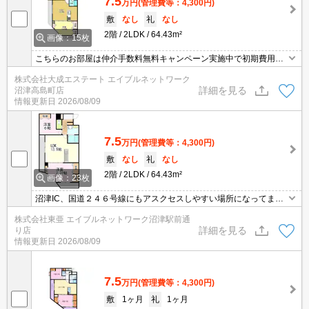
7.5
万円
(管理費等：4,300円)
敷
なし
礼
なし
2階
2LDK
64.43m²
画像：15枚
こちらのお部屋は仲介手数料無料キャンペーン実施中で初期費用お
得です！（事務手数料11,000円）２４６までアクセス便利な立地で
株式会社大成エステート エイブルネットワーク
設備も充実しています！
詳細を見る
沼津高島町店
情報更新日
2026/08/09
7.5
万円
(管理費等：4,300円)
敷
なし
礼
なし
2階
2LDK
64.43m²
画像：23枚
沼津IC、国道２４６号線にもアスクセスしやすい場所になってま
す！
株式会社東亜 エイブルネットワーク沼津駅前通
詳細を見る
り店
情報更新日
2026/08/09
7.5
万円
(管理費等：4,300円)
敷
1ヶ月
礼
1ヶ月