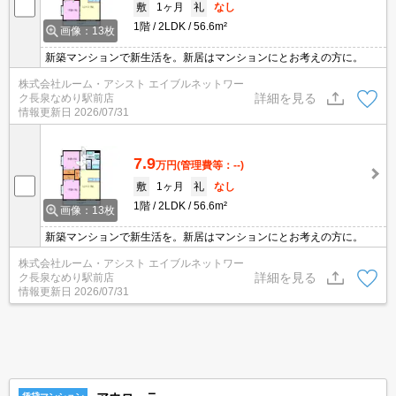
敷
1ヶ月
礼
なし
1階
2LDK
56.6m²
画像：13枚
新築マンションで新生活を。新居はマンションにとお考えの方に。
株式会社ルーム・アシスト エイブルネットワー
詳細を見る
ク長泉なめり駅前店
情報更新日
2026/07/31
7.9
万円
(管理費等：--)
敷
1ヶ月
礼
なし
1階
2LDK
56.6m²
画像：13枚
新築マンションで新生活を。新居はマンションにとお考えの方に。
株式会社ルーム・アシスト エイブルネットワー
詳細を見る
ク長泉なめり駅前店
情報更新日
2026/07/31