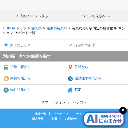
前のページへ戻る
ページの先頭へ
CHINTAIトップ
静岡県
駿東郡長泉町
長泉なめり駅周辺の賃貸物件･マン
ション･アパート一覧
気になるリスト
保存中の条件
別の探し方でお部屋を探す
沿線・駅から
住所から
家賃相場から
通勤通学時間から
物件特集から
TOP
スマートフォン
パソコン
地域一覧
アーカイブ
サイトマップ
個人情報
免責
お問合せ
会社案内