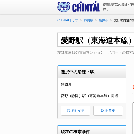
愛野駅周辺の賃貸・不
探し
CHINTAIトップ
静岡県
袋井市
愛野駅周辺の賃
愛野駅（東海道本線
愛野駅周辺の賃貸マンション・アパートの検索
選択中の沿線・駅
静岡県
愛野（静岡）駅（東海道本線）周辺
沿線を変更
駅を変更
現在の検索条件