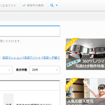
になるリスト
保存中の条件
ご覧いただけます。
賃貸マンション
|
賃貸アパート
|
賃貸一戸建て
表示件数