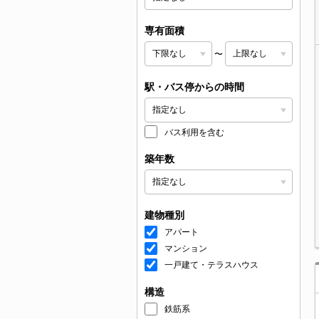
専有面積
〜
駅・バス停からの時間
バス利用を含む
築年数
建物種別
アパート
マンション
一戸建て・テラスハウス
構造
鉄筋系