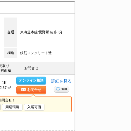
交通
東海道本線/愛野駅 徒歩1分
構造
鉄筋コンクリート造
間取り
お問合せ
専有面積
オンライン相談
詳細を見る
1K
2.37m²
追加
お問合せ
料問合せ！
周辺環境
入居可否