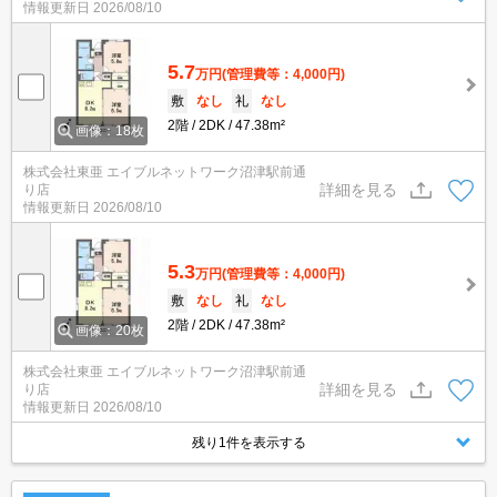
情報更新日
2026/08/10
5.7
万円
(管理費等：4,000円)
敷
なし
礼
なし
2階
2DK
47.38m²
画像：18枚
株式会社東亜 エイブルネットワーク沼津駅前通
詳細を見る
り店
情報更新日
2026/08/10
5.3
万円
(管理費等：4,000円)
敷
なし
礼
なし
2階
2DK
47.38m²
画像：20枚
株式会社東亜 エイブルネットワーク沼津駅前通
詳細を見る
り店
情報更新日
2026/08/10
残り1件を表示する