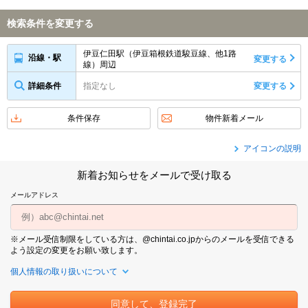
検索条件を変更する
伊豆仁田駅（伊豆箱根鉄道駿豆線、他1路
沿線・駅
変更する
線）周辺
詳細条件
指定なし
変更する
条件保存
物件新着メール
アイコンの説明
新着お知らせをメールで受け取る
メールアドレス
※メール受信制限をしている方は、@chintai.co.jpからのメールを受信できる
よう設定の変更をお願い致します。
個人情報の取り扱いについて