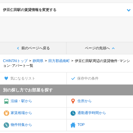
伊豆仁田駅の賃貸情報を変更する
前のページへ戻る
ページの先頭へ
CHINTAIトップ
静岡県
田方郡函南町
伊豆仁田駅周辺の賃貸物件･マンシ
ョン･アパート一覧
気になるリスト
保存中の条件
別の探し方でお部屋を探す
沿線・駅から
住所から
家賃相場から
通勤通学時間から
物件特集から
TOP